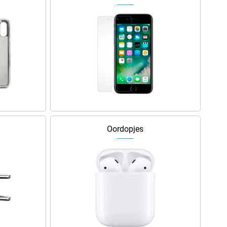
Oordopjes