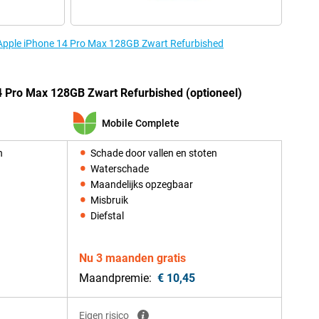
e Apple iPhone 14 Pro Max 128GB Zwart Refurbished
4 Pro Max 128GB Zwart Refurbished (optioneel)
Mobile Complete
n
Schade door vallen en stoten
Waterschade
Maandelijks opzegbaar
Misbruik
Diefstal
Nu 3 maanden gratis
Maandpremie:
€ 10,45
Eigen risico