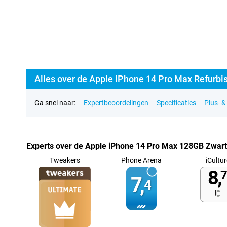
Alles over de Apple iPhone 14 Pro Max Refurbi
Ga snel naar:
Expertbeoordelingen
Specificaties
Plus- 
Experts over de Apple iPhone 14 Pro Max 128GB Zwart
Tweakers
Phone Arena
iCultur
8,
7
7,
4