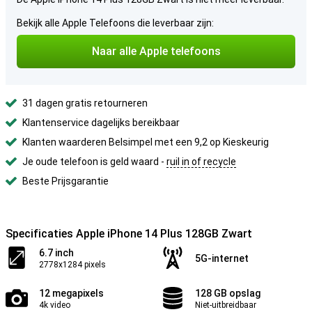
Bekijk alle Apple Telefoons die leverbaar zijn:
Naar alle Apple telefoons
31 dagen gratis retourneren
Klantenservice dagelijks bereikbaar
Klanten waarderen Belsimpel met een 9,2 op Kieskeurig
Je oude telefoon is geld waard -
ruil in of recycle
Beste Prijsgarantie
Specificaties Apple iPhone 14 Plus 128GB Zwart
6.7 inch
5G-internet
2778x1284 pixels
12 megapixels
128 GB opslag
4k video
Niet-uitbreidbaar