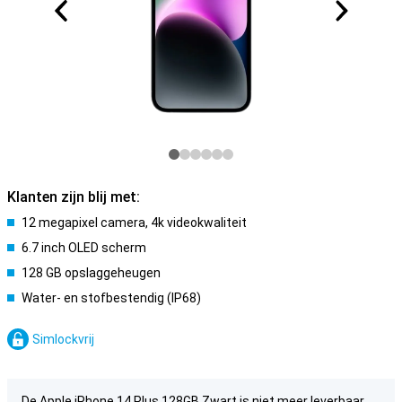
Klanten zijn blij met:
12 megapixel camera, 4k videokwaliteit
6.7 inch OLED scherm
128 GB opslaggeheugen
Water- en stofbestendig (IP68)
Simlockvrij
De Apple iPhone 14 Plus 128GB Zwart is niet meer leverbaar.