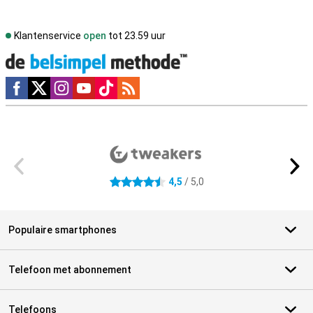
Klantenservice
open
tot 23.59 uur
Social media
Externe winkelbeoordelingen
4,5
/ 5,0
4.5 sterren
Populaire smartphones
Telefoon met abonnement
Telefoons