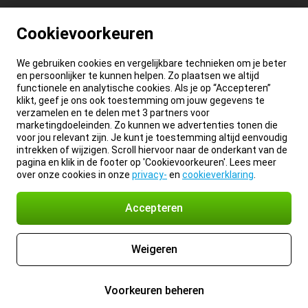
Cookievoorkeuren
We gebruiken cookies en vergelijkbare technieken om je beter
en persoonlijker te kunnen helpen. Zo plaatsen we altijd
functionele en analytische cookies. Als je op “Accepteren”
klikt, geef je ons ook toestemming om jouw gegevens te
verzamelen en te delen met 3 partners voor
marketingdoeleinden. Zo kunnen we advertenties tonen die
voor jou relevant zijn. Je kunt je toestemming altijd eenvoudig
intrekken of wijzigen. Scroll hiervoor naar de onderkant van de
pagina en klik in de footer op 'Cookievoorkeuren'. Lees meer
over onze cookies in onze
privacy-
en
cookieverklaring
.
Accepteren
Weigeren
Voorkeuren beheren