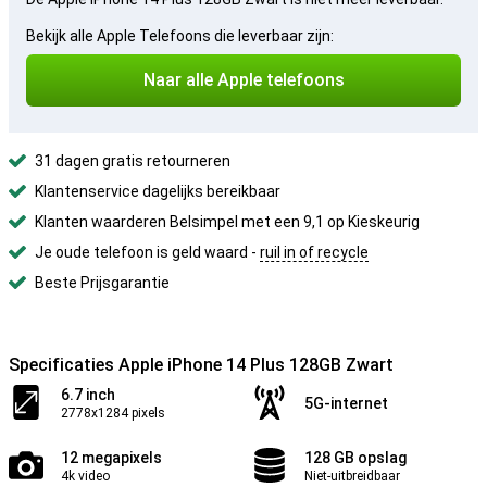
Bekijk alle Apple Telefoons die leverbaar zijn:
Naar alle Apple telefoons
31 dagen gratis retourneren
Klantenservice dagelijks bereikbaar
Klanten waarderen Belsimpel met een 9,1 op Kieskeurig
Je oude telefoon is geld waard -
ruil in of recycle
Beste Prijsgarantie
Specificaties Apple iPhone 14 Plus 128GB Zwart
6.7 inch
5G-internet
2778x1284 pixels
12 megapixels
128 GB opslag
4k video
Niet-uitbreidbaar