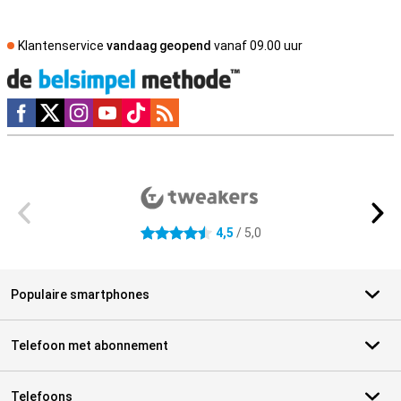
Klantenservice
vandaag geopend
vanaf 09.00 uur
Social media
Externe winkelbeoordelingen
4,5
/ 5,0
4.5 sterren
Populaire smartphones
Telefoon met abonnement
Telefoons