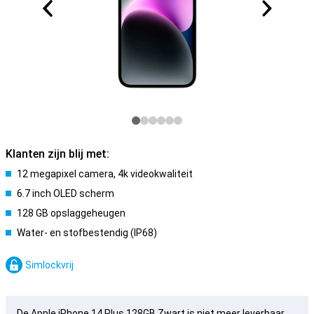
Klanten zijn blij met:
12 megapixel camera, 4k videokwaliteit
6.7 inch OLED scherm
128 GB opslaggeheugen
Water- en stofbestendig (IP68)
Simlockvrij
De Apple iPhone 14 Plus 128GB Zwart is niet meer leverbaar.