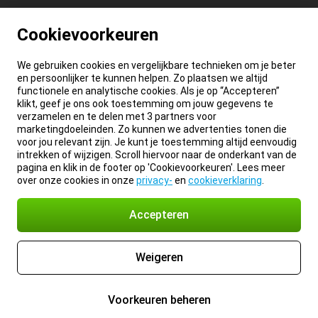
Cookievoorkeuren
We gebruiken cookies en vergelijkbare technieken om je beter
en persoonlijker te kunnen helpen. Zo plaatsen we altijd
functionele en analytische cookies. Als je op “Accepteren”
klikt, geef je ons ook toestemming om jouw gegevens te
verzamelen en te delen met 3 partners voor
marketingdoeleinden. Zo kunnen we advertenties tonen die
voor jou relevant zijn. Je kunt je toestemming altijd eenvoudig
intrekken of wijzigen. Scroll hiervoor naar de onderkant van de
pagina en klik in de footer op 'Cookievoorkeuren'. Lees meer
over onze cookies in onze
privacy-
en
cookieverklaring
.
Accepteren
Weigeren
Voorkeuren beheren