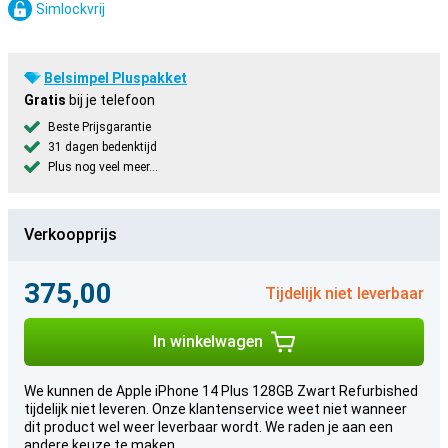
Simlockvrij
Belsimpel Pluspakket
Gratis
bij je telefoon
Beste Prijsgarantie
31 dagen bedenktijd
Plus nog veel meer...
Verkoopprijs
375,00
Tijdelijk niet leverbaar
In winkelwagen
We kunnen de Apple iPhone 14 Plus 128GB Zwart Refurbished
tijdelijk niet leveren. Onze klantenservice weet niet wanneer
dit product wel weer leverbaar wordt. We raden je aan een
andere keuze te maken.