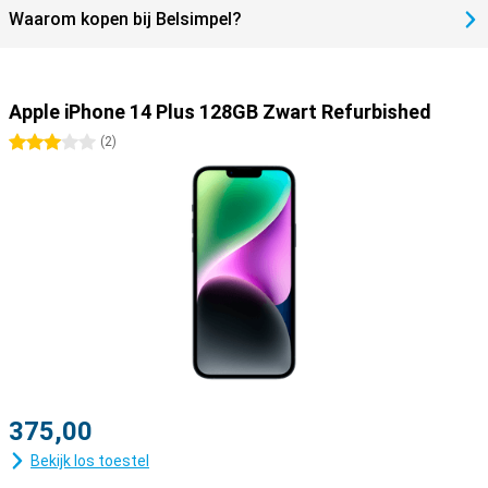
Waarom kopen bij Belsimpel?
Apple iPhone 14 Plus 128GB Zwart Refurbished
3 sterren
(
2
)
375,00
Bekijk los toestel