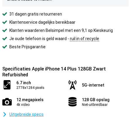
31 dagen gratis retourneren
Klantenservice dagelijks bereikbaar
Klanten waarderen Belsimpel met een 9,1 op Kieskeurig
Je oude telefoon is geld waard -
ruil in of recycle
Beste Prijsgarantie
Specificaties Apple iPhone 14 Plus 128GB Zwart
Refurbished
6.7 inch
5G-internet
2778x1284 pixels
12 megapixels
128 GB opslag
4k video
Niet-uitbreidbaar
Uitgebreide specs