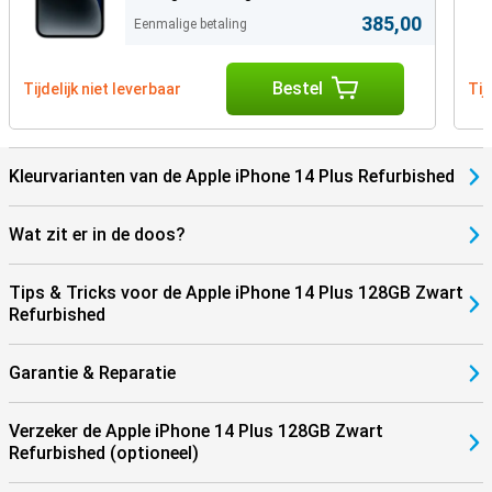
385,00
Eenmalige betaling
Bestel
Tijdelijk niet leverbaar
Tij
Kleurvarianten van de Apple iPhone 14 Plus Refurbished
Wat zit er in de doos?
Tips & Tricks voor de Apple iPhone 14 Plus 128GB Zwart
Refurbished
Garantie & Reparatie
Verzeker de Apple iPhone 14 Plus 128GB Zwart
Refurbished (optioneel)