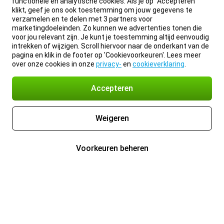
functionele en analytische cookies. Als je op “Accepteren”
klikt, geef je ons ook toestemming om jouw gegevens te
verzamelen en te delen met 3 partners voor
marketingdoeleinden. Zo kunnen we advertenties tonen die
voor jou relevant zijn. Je kunt je toestemming altijd eenvoudig
intrekken of wijzigen. Scroll hiervoor naar de onderkant van de
pagina en klik in de footer op 'Cookievoorkeuren'. Lees meer
over onze cookies in onze
privacy-
en
cookieverklaring
.
Accepteren
Weigeren
Voorkeuren beheren