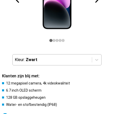
Kleur:
Zwart
Klanten zijn blij met:
12 megapixel camera, 4k videokwaliteit
6.7 inch OLED scherm
128 GB opslaggeheugen
Water- en stofbestendig (IP68)