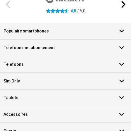
4,5
/ 5,0
4.5 sterren
Populaire smartphones
Telefoon met abonnement
Telefoons
Sim Only
Tablets
Accessoires