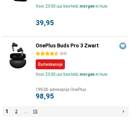
Voor 23:00 uur besteld,
morgen
in huis
39,95
OnePlus Buds Pro 3 Zwart
4.5 sterren
(
62
)
Buitenkansje
Voor 23:00 uur besteld,
morgen
in huis
199,00
adviesprijs OnePlus
98,95
1
2
…
15