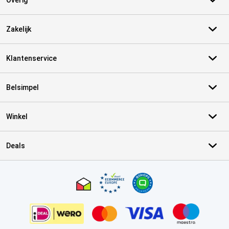
Overig
Zakelijk
Klantenservice
Belsimpel
Winkel
Deals
Certificaten, betaalmethoden, bezorgingsdienst partners