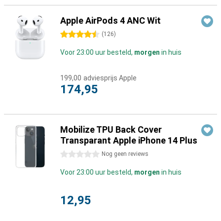
Apple AirPods 4 ANC Wit
4.5 sterren
(
126
)
Voor 23:00 uur besteld,
morgen
in huis
199,00
adviesprijs Apple
174,95
Mobilize TPU Back Cover
Transparant Apple iPhone 14 Plus
0 sterren
Nog geen reviews
Voor 23:00 uur besteld,
morgen
in huis
12,95