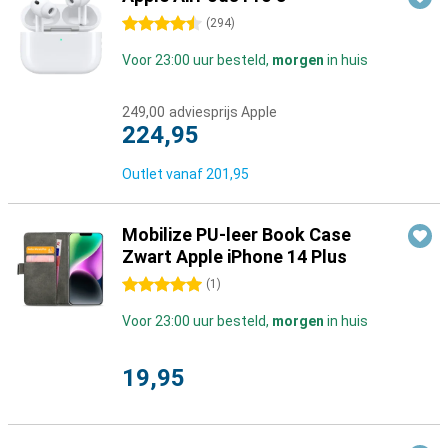
4.5 sterren
(
294
)
Voor 23:00 uur besteld,
morgen
in huis
249,00
adviesprijs Apple
224,95
Outlet vanaf
201,95
Mobilize PU-leer Book Case
Zwart Apple iPhone 14 Plus
5 sterren
(
1
)
Voor 23:00 uur besteld,
morgen
in huis
19,95