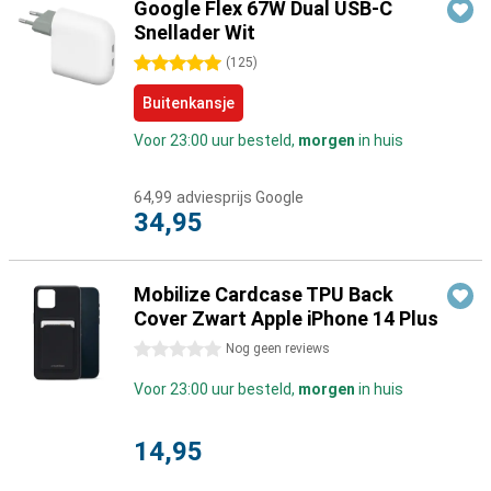
Google Flex 67W Dual USB-C
Snellader Wit
5 sterren
(
125
)
Buitenkansje
Voor 23:00 uur besteld,
morgen
in huis
64,99
adviesprijs Google
34,95
Mobilize Cardcase TPU Back
Cover Zwart Apple iPhone 14 Plus
0 sterren
Nog geen reviews
Voor 23:00 uur besteld,
morgen
in huis
14,95