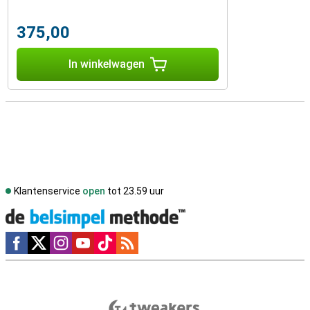
375,00
In winkelwagen
Klantenservice
open
tot 23.59 uur
Social media
Externe winkelbeoordelingen