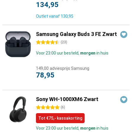
134,95
Outlet vanaf
130,95
Samsung Galaxy Buds 3 FE Zwart
4.5 sterren
(
23
)
Voor 23:00 uur besteld,
morgen
in huis
149,00
adviesprijs Samsung
78,95
Sony WH-1000XM6 Zwart
5 sterren
(
6
)
Tot €75,- kassakorting
Voor 23:00 uur besteld,
morgen
in huis