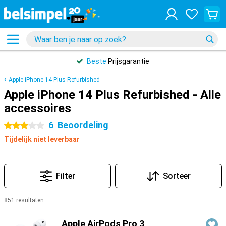
Beste
Prijsgarantie
Apple iPhone 14 Plus Refurbished
Apple iPhone 14 Plus Refurbished - Alle
accessoires
6
Beoordeling
3 sterren
Tijdelijk niet leverbaar
Filter
Sorteer
851 resultaten
Producten
Apple AirPods Pro 3