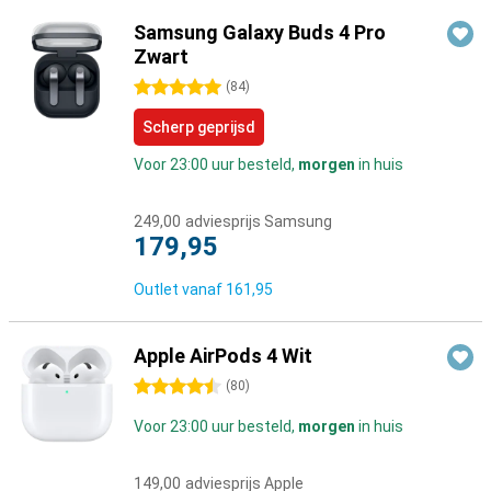
Samsung Galaxy Buds 4 Pro
Zwart
5 sterren
(
84
)
Scherp geprijsd
Voor 23:00 uur besteld,
morgen
in huis
249,00
adviesprijs Samsung
179,95
Outlet vanaf
161,95
Apple AirPods 4 Wit
4.5 sterren
(
80
)
Voor 23:00 uur besteld,
morgen
in huis
149,00
adviesprijs Apple