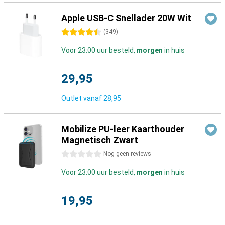
Apple USB-C Snellader 20W Wit
4.5 sterren
(
349
)
Voor 23:00 uur besteld,
morgen
in huis
29,95
Outlet vanaf
28,95
Mobilize PU-leer Kaarthouder
Magnetisch Zwart
0 sterren
Nog geen reviews
Voor 23:00 uur besteld,
morgen
in huis
19,95