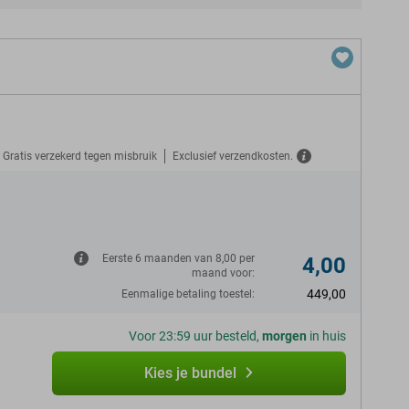
Gratis verzekerd tegen misbruik
Exclusief verzendkosten.
N
Eerste 6 maanden van 8,00 per
4,00
maand voor:
449,00
Eenmalige betaling toestel:
Voor 23:59 uur besteld,
morgen
in huis
Kies je bundel