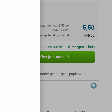
N
Eerste 6 maanden van 9,50 per
5,50
maand voor:
449,00
Eenmalige betaling toestel:
Voor 23:59 uur besteld,
morgen
in huis
Kies je bundel
Abonnement zonder gedoe: geen papierwerk