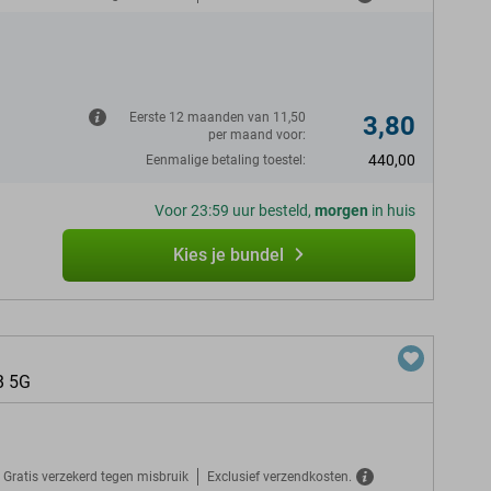
N
Eerste 12 maanden van 11,50
3,80
per maand voor:
440,00
Eenmalige betaling toestel:
Voor 23:59 uur besteld,
morgen
in huis
Kies je bundel
B 5G
Gratis verzekerd tegen misbruik
Exclusief verzendkosten.