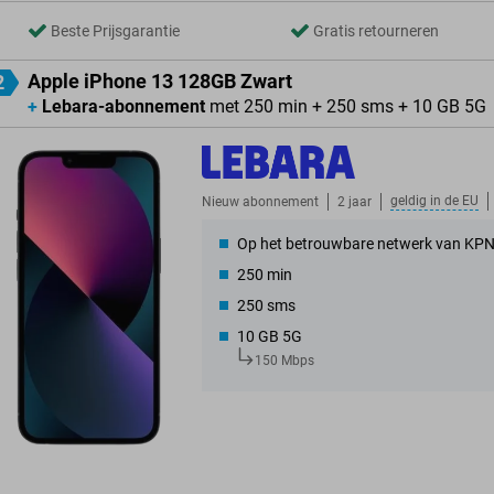
Beste Prijsgarantie
Gratis retourneren
Apple iPhone 13 128GB Zwart
2
+
Lebara-abonnement
met 250 min + 250 sms + 10 GB 5G
geldig in de
EU
Nieuw abonnement
2 jaar
Op het betrouwbare netwerk van KP
250 min
250 sms
10 GB 5G
150 Mbps