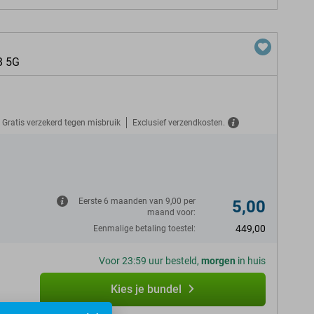
B 5G
Gratis verzekerd tegen misbruik
Exclusief verzendkosten.
N
Eerste 6 maanden van 9,00 per
5,00
maand voor:
449,00
Eenmalige betaling toestel:
Voor 23:59 uur besteld,
morgen
in huis
Kies je bundel