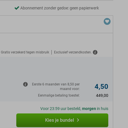
Abonnement zonder gedoe: geen papierwerk
Gratis verzekerd tegen misbruik
Exclusief verzendkosten.
N
Eerste 6 maanden van 8,50 per
4,50
maand voor:
449,00
Eenmalige betaling toestel:
Voor 23:59 uur besteld,
morgen
in huis
Kies je bundel