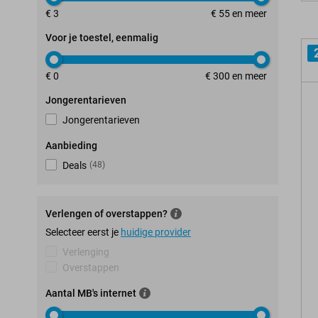
€ 3
€ 55 en meer
Voor je toestel, eenmalig
€ 0
€ 300 en meer
Jongerentarieven
Jongerentarieven
Aanbieding
Deals
(
48
)
Verlengen of overstappen?
Selecteer eerst je
huidige provider
Verlenging
Overstappen
Aantal MB's internet