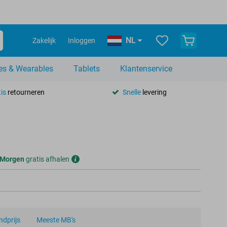
NL
Zakelijk
Inloggen
es & Wearables
Tablets
Klantenservice
is
retourneren
Snelle
levering
Morgen
gratis afhalen
dprijs
Meeste MB's