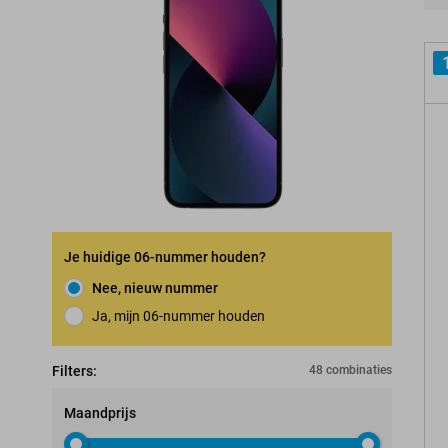
Pro
Je huidige 06-nummer houden?
Nee, nieuw nummer
Ja, mijn 06-nummer houden
Nummerbehoudgarantie
Filters:
48 combinaties
Maandprijs