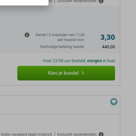
Gratis verzekerd tegen misbruik
Exclusief verzendkosten.
N
Eerste 12 maanden van 11,00
3,30
per maand voor:
440,00
Eenmalige betaling toestel:
Voor 23:59 uur besteld,
morgen
in huis
Kies je bundel
Gratis verzekerd tegen misbruik
Exclusief verzendkosten.