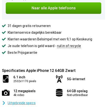
Naar alle Apple telefoons
31 dagen gratis retourneren
Klantenservice dagelijks bereikbaar
Klanten waarderen Belsimpel met een 9,1 op Kieskeurig
Je oude telefoon is geld waard -
ruil in of recycle
Beste Prijsgarantie
Specificaties Apple iPhone 12 64GB Zwart
6.1 inch
5G-internet
2532x1170 pixels
12 megapixels
64 GB opslag
4k video
Niet-uitbreidbaar
Uitgebreide specs