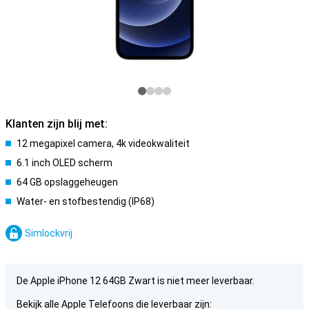
Klanten zijn blij met:
12 megapixel camera, 4k videokwaliteit
6.1 inch OLED scherm
64 GB opslaggeheugen
Water- en stofbestendig (IP68)
Simlockvrij
De Apple iPhone 12 64GB Zwart is niet meer leverbaar.
Bekijk alle Apple Telefoons die leverbaar zijn: