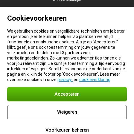
Cookievoorkeuren
We gebruiken cookies en vergelijkbare technieken om je beter
en persoonlijker te kunnen helpen. Zo plaatsen we altijd
functionele en analytische cookies. Als je op “Accepteren”
klikt, geef je ons ook toestemming om jouw gegevens te
verzamelen en te delen met 3 partners voor
marketingdoeleinden. Zo kunnen we advertenties tonen die
voor jou relevant zijn. Je kunt je toestemming altijd eenvoudig
intrekken of wijzigen. Scroll hiervoor naar de onderkant van de
pagina en klik in de footer op 'Cookievoorkeuren'. Lees meer
over onze cookies in onze
privacy-
en
cookieverklaring
.
Accepteren
Weigeren
Voorkeuren beheren