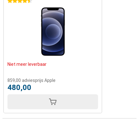
4.5 sterren
Niet meer leverbaar
859,00
adviesprijs Apple
480,00