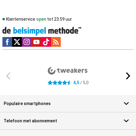
Klantenservice
open
tot 23.59 uur
Social media
Externe winkelbeoordelingen
4,5
/ 5,0
4.5 sterren
Populaire smartphones
Telefoon met abonnement