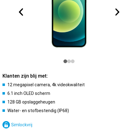
Klanten zijn blij met:
12 megapixel camera, 4k videokwaliteit
6.1 inch OLED scherm
128 GB opslaggeheugen
Water- en stofbestendig (IP68)
Simlockvrij