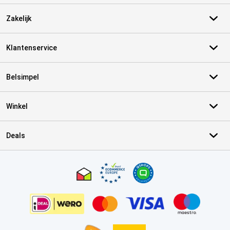
Zakelijk
Klantenservice
Belsimpel
Winkel
Deals
Certificaten, betaalmethoden, bezorgingsdienst partners