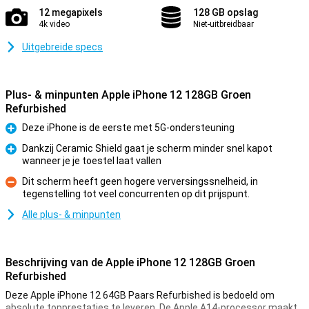
12 megapixels
128 GB opslag
4k video
Niet-uitbreidbaar
Uitgebreide specs
Plus- & minpunten Apple iPhone 12 128GB Groen
Refurbished
Deze iPhone is de eerste met 5G-ondersteuning
Pluspunt
Dankzij Ceramic Shield gaat je scherm minder snel kapot
wanneer je je toestel laat vallen
Pluspunt
Dit scherm heeft geen hogere verversingssnelheid, in
tegenstelling tot veel concurrenten op dit prijspunt.
Minpunt
Alle plus- & minpunten
Beschrijving van de Apple iPhone 12 128GB Groen
Refurbished
Deze Apple iPhone 12 64GB Paars Refurbished is bedoeld om
absolute topprestaties te leveren. De Apple A14-processor maakt