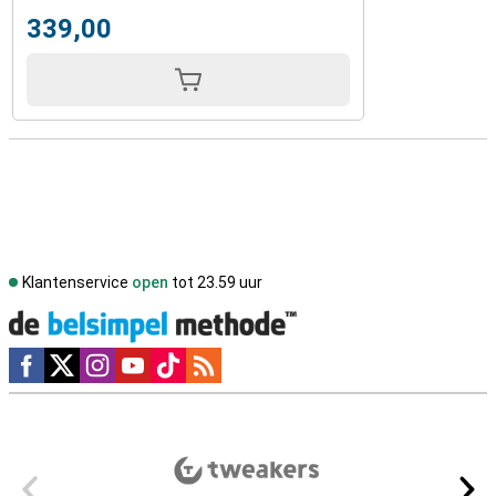
339,00
Klantenservice
open
tot 23.59 uur
Social media
Externe winkelbeoordelingen