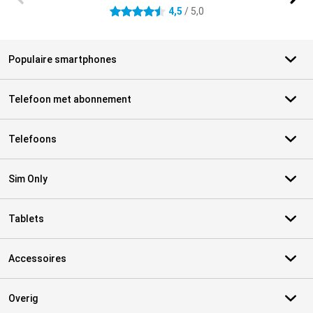
4,5
/ 5,0
4.5 sterren
Populaire smartphones
Telefoon met abonnement
Telefoons
Sim Only
Tablets
Accessoires
Overig