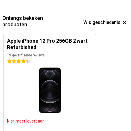
Onlangs bekeken
Wis geschiedenis
producten
Apple iPhone 12 Pro 256GB Zwart
Refurbished
19 geverifieerde reviews
4.5 sterren
Niet meer leverbaar