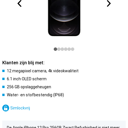
Klanten zijn blij met:
12 megapixel camera, 4k videokwaliteit
6.1 inch OLED scherm
256 GB opslaggeheugen
Water- en stofbestendig (IP68)
Simlockvrij
De Apple iPhone 12 Pro 256GB Zwart Refurbished is niet meer