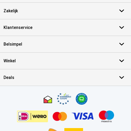
Zakelijk
Klantenservice
Belsimpel
Winkel
Deals
Certificaten, betaalmethoden, bezorgingsdienst partners