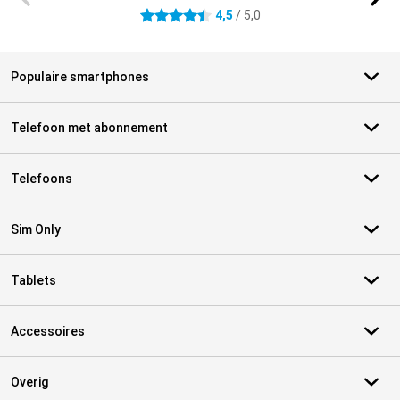
4,5
/ 5,0
4.5 sterren
Populaire smartphones
Telefoon met abonnement
Telefoons
Sim Only
Tablets
Accessoires
Overig