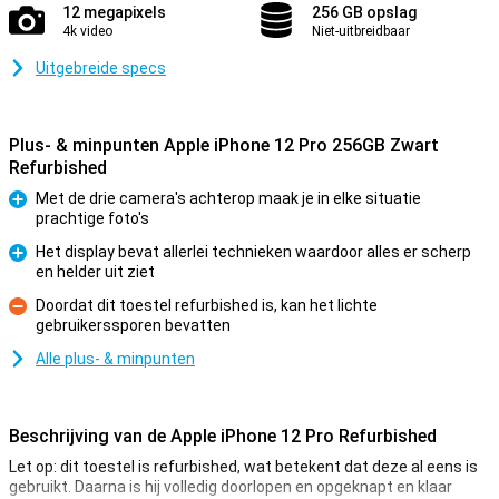
12 megapixels
256 GB opslag
4k video
Niet-uitbreidbaar
Uitgebreide specs
Plus- & minpunten Apple iPhone 12 Pro 256GB Zwart
Refurbished
Met de drie camera's achterop maak je in elke situatie
prachtige foto's
Pluspunt
Het display bevat allerlei technieken waardoor alles er scherp
en helder uit ziet
Pluspunt
Doordat dit toestel refurbished is, kan het lichte
gebruikerssporen bevatten
Minpunt
Alle plus- & minpunten
Beschrijving van de Apple iPhone 12 Pro Refurbished
Let op: dit toestel is refurbished, wat betekent dat deze al eens is
gebruikt. Daarna is hij volledig doorlopen en opgeknapt en klaar