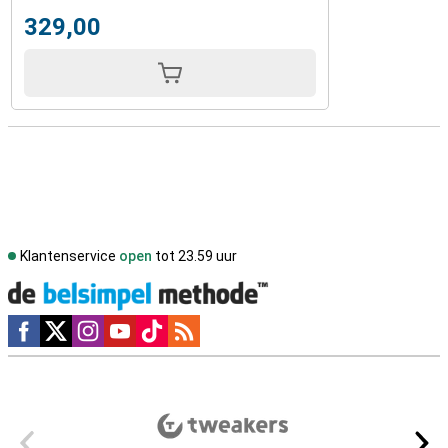
329,00
Klantenservice
open
tot 23.59 uur
Social media
Externe winkelbeoordelingen