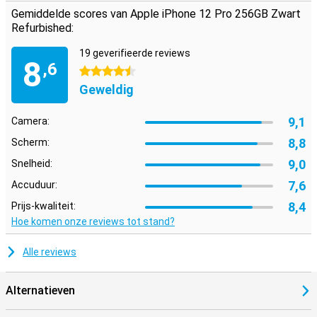
Gemiddelde scores van Apple iPhone 12 Pro 256GB Zwart
Refurbished:
19 geverifieerde reviews
8
,6
4.5 sterren
Geweldig
9,1
Camera:
8,8
Scherm:
9,0
Snelheid:
7,6
Accuduur:
8,4
Prijs-kwaliteit:
Hoe komen onze reviews tot stand?
Alle reviews
Alternatieven