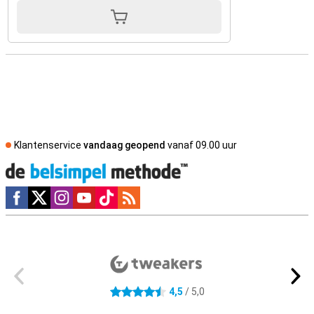
Klantenservice
vandaag geopend
vanaf 09.00 uur
Social media
Externe winkelbeoordelingen
4,5
/ 5,0
4.5 sterren