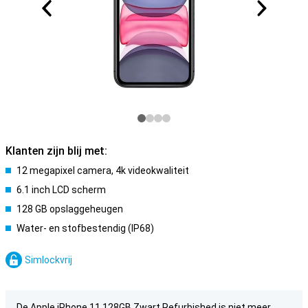
Klanten zijn blij met:
12 megapixel camera, 4k videokwaliteit
6.1 inch LCD scherm
128 GB opslaggeheugen
Water- en stofbestendig (IP68)
Simlockvrij
De Apple iPhone 11 128GB Zwart Refurbished is niet meer