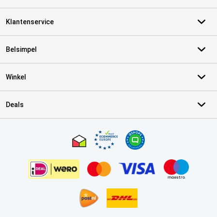
Klantenservice
Belsimpel
Winkel
Deals
Certificaten, betaalmethoden, bezorgingsdienst partners