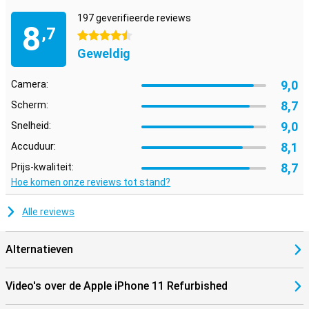
197 geverifieerde reviews
8
,7
4.5 sterren
Geweldig
9,0
Camera:
8,7
Scherm:
9,0
Snelheid:
8,1
Accuduur:
8,7
Prijs-kwaliteit:
Hoe komen onze reviews tot stand?
Alle reviews
Alternatieven
Video's over de Apple iPhone 11 Refurbished