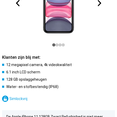
Klanten zijn blij met:
12 megapixel camera, 4k videokwaliteit
6.1 inch LCD scherm
128 GB opslaggeheugen
Water- en stofbestendig (IP68)
Simlockvrij
De Apple iPhone 11 128GB Zwart Refurbished is niet meer