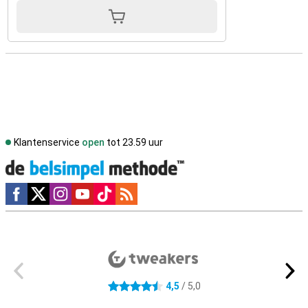
Klantenservice
open
tot 23.59 uur
Social media
Externe winkelbeoordelingen
4,5
/ 5,0
4.5 sterren