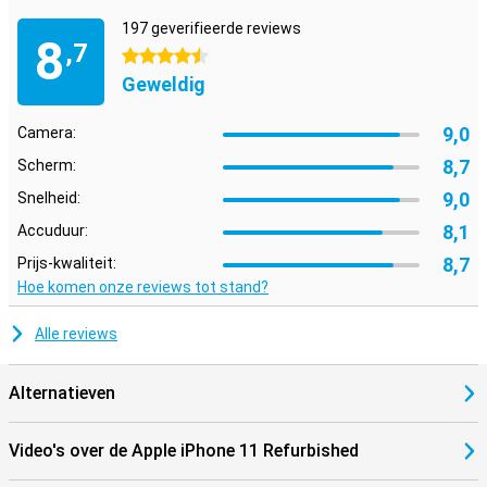
197 geverifieerde reviews
8
,7
4.5 sterren
Geweldig
9,0
Camera:
8,7
Scherm:
9,0
Snelheid:
8,1
Accuduur:
8,7
Prijs-kwaliteit:
Hoe komen onze reviews tot stand?
Alle reviews
Alternatieven
Video's over de Apple iPhone 11 Refurbished