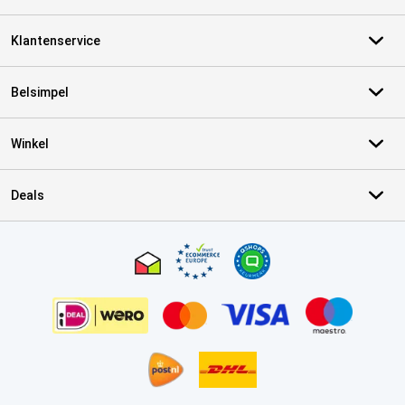
Klantenservice
Belsimpel
Winkel
Deals
Certificaten, betaalmethoden, bezorgingsdienst partners