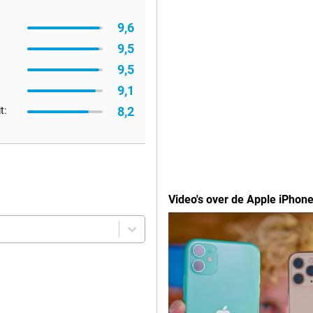
9,6
9,5
9,5
9,1
8,2
t:
Video's over de Apple iPhon