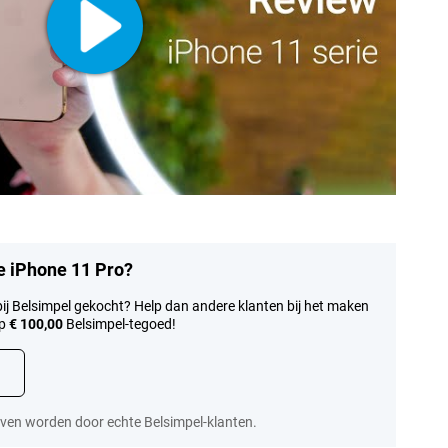
le iPhone 11 Pro?
bij Belsimpel gekocht? Help dan andere klanten bij het maken
op
€ 100,00
Belsimpel-tegoed!
ven worden door echte Belsimpel-klanten.