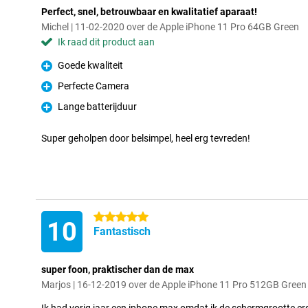
Perfect, snel, betrouwbaar en kwalitatief aparaat!
Michel | 11-02-2020 over de Apple iPhone 11 Pro 64GB Green
Ik raad dit product aan
Goede kwaliteit
Pluspunt
Perfecte Camera
Pluspunt
Lange batterijduur
Pluspunt
Super geholpen door belsimpel, heel erg tevreden!
5 sterren
10
Fantastisch
super foon, praktischer dan de max
Marjos | 16-12-2019 over de Apple iPhone 11 Pro 512GB Green