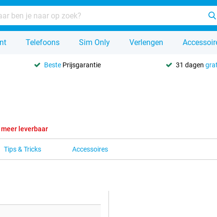
nt
Telefoons
Sim Only
Verlengen
Accessoir
Beste
Prijsgarantie
31 dagen
grat
 meer leverbaar
Tips & Tricks
Accessoires