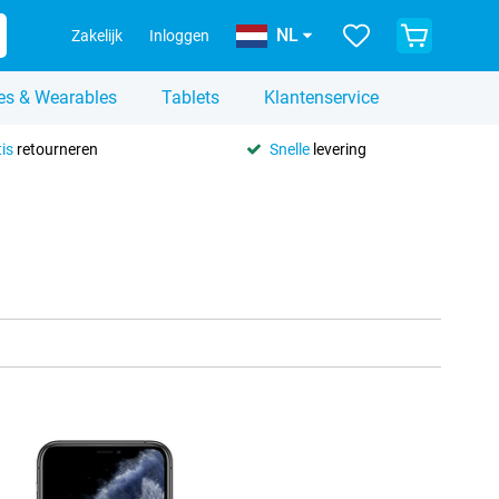
NL
Zakelijk
Inloggen
es & Wearables
Tablets
Klantenservice
is
retourneren
Snelle
levering