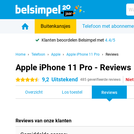
Buitenkansjes
Telefoon met abonneme
Klanten beoordelen Belsimpel met
4.4/5
Home
Telefoon
Apple
Apple iPhone 11 Pro
Reviews
Apple iPhone 11 Pro - Reviews
9,2
Uitstekend
Niet
4.5 sterren
485 geverifieerde reviews
Overzicht
Los toestel
Reviews
Reviews van onze klanten