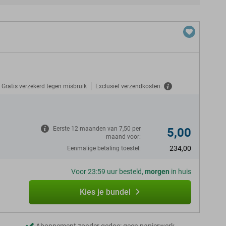
Gratis verzekerd tegen misbruik
Exclusief verzendkosten.
N
Eerste 12 maanden van 7,50 per
5,00
maand voor:
234,00
Eenmalige betaling toestel:
Voor 23:59 uur besteld,
morgen
in huis
Kies je bundel