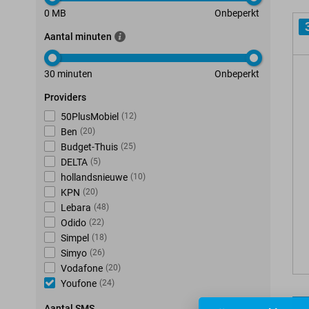
0 MB
Onbeperkt
Aantal minuten
30 minuten
Onbeperkt
Providers
50PlusMobiel
(
12
)
Ben
(
20
)
Budget-Thuis
(
25
)
DELTA
(
5
)
hollandsnieuwe
(
10
)
KPN
(
20
)
Lebara
(
48
)
Odido
(
22
)
Simpel
(
18
)
Simyo
(
26
)
Vodafone
(
20
)
Youfone
(
24
)
Aantal SMS