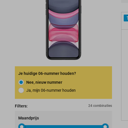
Pro
Je huidige 06-nummer houden?
Nee, nieuw nummer
Ja, mijn 06-nummer houden
Nummerbehoudgarantie
Filters:
24 combinaties
Maandprijs