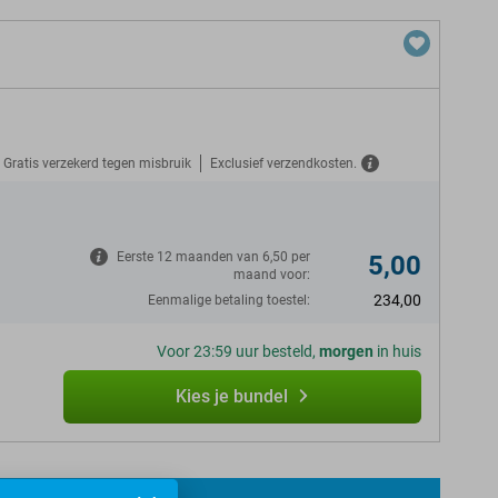
Gratis verzekerd tegen misbruik
Exclusief verzendkosten.
N
Eerste 12 maanden van 6,50 per
5,00
maand voor:
234,00
Eenmalige betaling toestel:
Voor 23:59 uur besteld,
morgen
in huis
Kies je bundel