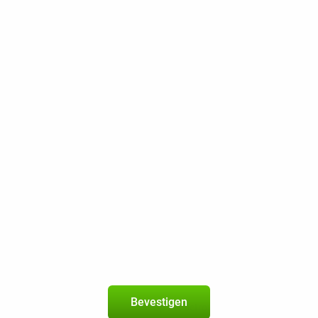
Onbeperkt bellen
Onbeperkt sms
5 GB 5G
200 Mbps
Beste Prijsgarantie
Gratis retourneren
Apple iPhone 11 Pro 64GB Zwart Refurbished
5
+
Youfone-abonnement
met 300 min / sms + 40 GB 5G
geldig in de
EU
Nieuw abonnement
2 jaar
Bevestigen
Op het betrouwbare netwerk van KP