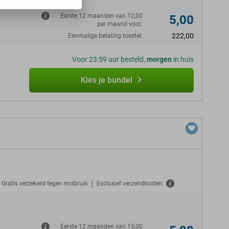
Eerste 12 maanden van 12,00
5,00
per maand voor:
222,00
Eenmalige betaling toestel:
Voor 23:59 uur besteld,
morgen
in huis
Kies je bundel
Gratis verzekerd tegen misbruik
Exclusief verzendkosten.
N
Eerste 12 maanden van 15,00