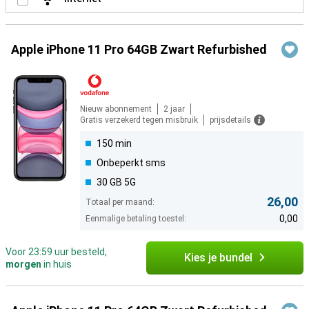
Apple iPhone 11 Pro 64GB Zwart Refurbished
Nieuw abonnement
2 jaar
Gratis verzekerd tegen misbruik
prijsdetails
150 min
Onbeperkt sms
30 GB 5G
26,00
Totaal per maand:
0,00
Eenmalige betaling toestel:
Voor 23:59 uur besteld,
Kies je bundel
morgen
in huis