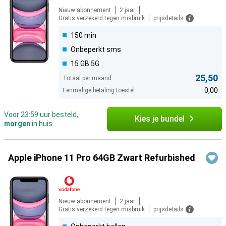
Nieuw abonnement
2 jaar
Gratis verzekerd tegen misbruik
prijsdetails
150 min
Onbeperkt sms
15 GB 5G
25,50
Totaal per maand:
0,00
Eenmalige betaling toestel:
Voor 23:59 uur besteld,
Kies je bundel
morgen
in huis
Apple iPhone 11 Pro 64GB Zwart Refurbished
Nieuw abonnement
2 jaar
Gratis verzekerd tegen misbruik
prijsdetails