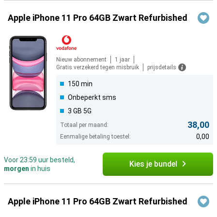
Apple iPhone 11 Pro 64GB Zwart Refurbished
Nieuw abonnement
1 jaar
Gratis verzekerd tegen misbruik
prijsdetails
150 min
Onbeperkt sms
3 GB 5G
38,00
Totaal per maand:
0,00
Eenmalige betaling toestel:
Voor 23:59 uur besteld,
Kies je bundel
morgen
in huis
Apple iPhone 11 Pro 64GB Zwart Refurbished