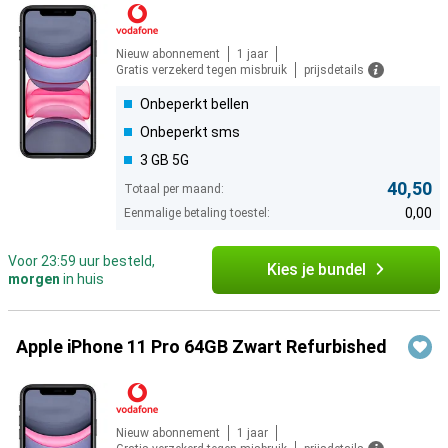
Nieuw abonnement
1 jaar
Gratis verzekerd tegen misbruik
prijsdetails
Onbeperkt bellen
Onbeperkt sms
3 GB 5G
40,50
Totaal per maand:
0,00
Eenmalige betaling toestel:
Voor 23:59 uur besteld,
Kies je bundel
morgen
in huis
Apple iPhone 11 Pro 64GB Zwart Refurbished
Nieuw abonnement
1 jaar