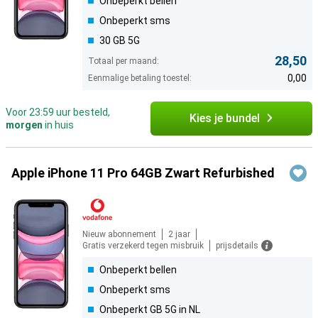
Onbeperkt bellen
Onbeperkt sms
30 GB 5G
28,50
Totaal per maand:
0,00
Eenmalige betaling toestel:
Voor 23:59 uur besteld,
Kies je bundel
morgen
in huis
Apple iPhone 11 Pro 64GB Zwart Refurbished
Nieuw abonnement
2 jaar
Gratis verzekerd tegen misbruik
prijsdetails
Onbeperkt bellen
Onbeperkt sms
Onbeperkt GB 5G in NL