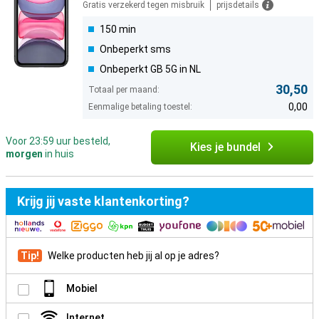
Gratis verzekerd tegen misbruik
prijsdetails
150 min
Onbeperkt sms
Onbeperkt GB 5G in NL
30,50
Totaal per maand:
0,00
Eenmalige betaling toestel:
Voor 23:59 uur besteld,
Kies je bundel
morgen
in huis
Krijg jij vaste klantenkorting?
Tip!
Welke producten heb jij al op je adres?
Mobiel
Internet