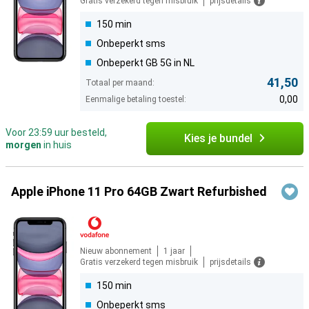
Gratis verzekerd tegen misbruik
prijsdetails
150 min
Onbeperkt sms
Onbeperkt GB 5G in NL
41,50
Totaal per maand:
0,00
Eenmalige betaling toestel:
Voor 23:59 uur besteld,
Kies je bundel
morgen
in huis
Apple iPhone 11 Pro 64GB Zwart Refurbished
Nieuw abonnement
1 jaar
Gratis verzekerd tegen misbruik
prijsdetails
150 min
Onbeperkt sms