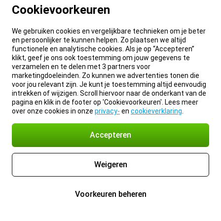
Cookievoorkeuren
We gebruiken cookies en vergelijkbare technieken om je beter
en persoonlijker te kunnen helpen. Zo plaatsen we altijd
functionele en analytische cookies. Als je op “Accepteren”
klikt, geef je ons ook toestemming om jouw gegevens te
verzamelen en te delen met 3 partners voor
marketingdoeleinden. Zo kunnen we advertenties tonen die
voor jou relevant zijn. Je kunt je toestemming altijd eenvoudig
intrekken of wijzigen. Scroll hiervoor naar de onderkant van de
pagina en klik in de footer op 'Cookievoorkeuren'. Lees meer
over onze cookies in onze
privacy-
en
cookieverklaring
.
Accepteren
Weigeren
Voorkeuren beheren