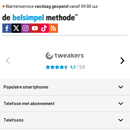
Klantenservice
vandaag geopend
vanaf 09.00 uur
Social media
Externe winkelbeoordelingen
4,5
/ 5,0
4.5 sterren
Populaire smartphones
Telefoon met abonnement
Telefoons