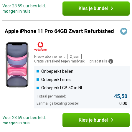
Voor 23:59 uur besteld,
Kies je bundel
morgen
in huis
Apple iPhone 11 Pro 64GB Zwart Refurbished
Nieuw abonnement
2 jaar
Gratis verzekerd tegen misbruik
prijsdetails
Onbeperkt bellen
Onbeperkt sms
Onbeperkt GB 5G in NL
45,50
Totaal per maand:
0,00
Eenmalige betaling toestel:
Voor 23:59 uur besteld,
Kies je bundel
morgen
in huis