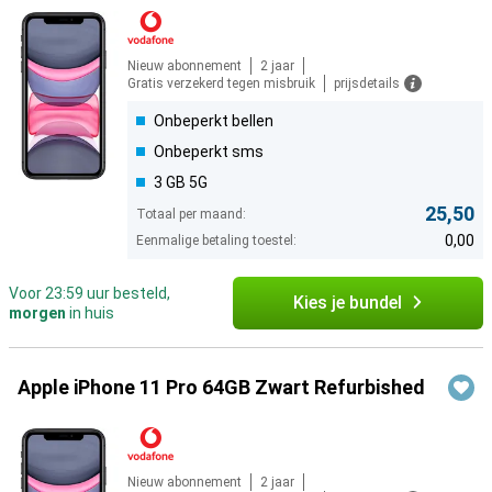
Nieuw abonnement
2 jaar
Gratis verzekerd tegen misbruik
prijsdetails
Onbeperkt bellen
Onbeperkt sms
3 GB 5G
25,50
Totaal per maand:
0,00
Eenmalige betaling toestel:
Voor 23:59 uur besteld,
Kies je bundel
morgen
in huis
Apple iPhone 11 Pro 64GB Zwart Refurbished
Nieuw abonnement
2 jaar