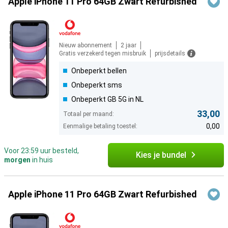
Apple iPhone 11 Pro 64GB Zwart Refurbished
Nieuw abonnement
2 jaar
Gratis verzekerd tegen misbruik
prijsdetails
Onbeperkt bellen
Onbeperkt sms
Onbeperkt GB 5G in NL
33,00
Totaal per maand:
0,00
Eenmalige betaling toestel:
Voor 23:59 uur besteld,
Kies je bundel
morgen
in huis
Apple iPhone 11 Pro 64GB Zwart Refurbished