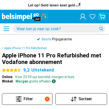
Beste
Prijsgarantie
Apple iPhone 11 Pro Refurbished
Apple iPhone 11 Pro Refurbished met
Vodafone abonnement
9,2
Uitstekend
4.5 sterren
Online:
Voor 23:59 uur besteld, morgen in huis
Winkel:
Morgen
gratis afhalen
Filter
Sorteer
1