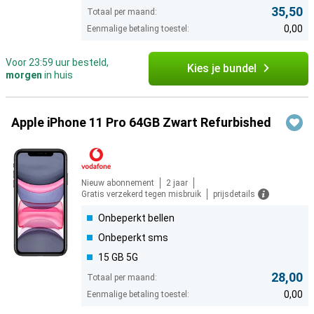
35,50
Totaal per maand:
0,00
Eenmalige betaling toestel:
Voor 23:59 uur besteld,
Kies je bundel
morgen
in huis
Apple iPhone 11 Pro 64GB Zwart Refurbished
Nieuw abonnement
2 jaar
Gratis verzekerd tegen misbruik
prijsdetails
Onbeperkt bellen
Onbeperkt sms
15 GB 5G
28,00
Totaal per maand:
0,00
Eenmalige betaling toestel: