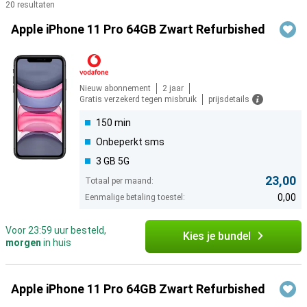
20 resultaten
Producten
Apple iPhone 11 Pro 64GB Zwart Refurbished
Nieuw abonnement
2 jaar
Gratis verzekerd tegen misbruik
prijsdetails
150 min
Onbeperkt sms
3 GB 5G
23,00
Totaal per maand:
0,00
Eenmalige betaling toestel:
Voor 23:59 uur besteld,
Kies je bundel
morgen
in huis
Apple iPhone 11 Pro 64GB Zwart Refurbished