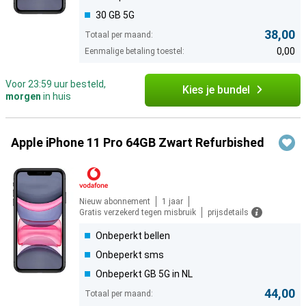
30 GB 5G
38,00
Totaal per maand:
0,00
Eenmalige betaling toestel:
Voor 23:59 uur besteld,
Kies je bundel
morgen
in huis
Apple iPhone 11 Pro 64GB Zwart Refurbished
Nieuw abonnement
1 jaar
Gratis verzekerd tegen misbruik
prijsdetails
Onbeperkt bellen
Onbeperkt sms
Onbeperkt GB 5G in NL
44,00
Totaal per maand: