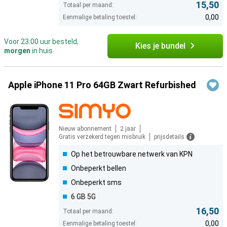
15,50
Totaal per maand:
0,00
Eenmalige betaling toestel:
Voor 23:00 uur besteld,
Kies je bundel
morgen
in huis
Apple iPhone 11 Pro 64GB Zwart Refurbished
Nieuw abonnement
2 jaar
Gratis verzekerd tegen misbruik
prijsdetails
Op het betrouwbare netwerk van KPN
Onbeperkt bellen
Onbeperkt sms
6 GB 5G
16,50
Totaal per maand:
0,00
Eenmalige betaling toestel: