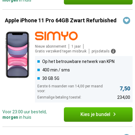
morgen
in huis
Apple iPhone 11 Pro 64GB Zwart Refurbished
Nieuw abonnement
1 jaar
Gratis verzekerd tegen misbruik
prijsdetails
Op het betrouwbare netwerk van KPN
400 min / sms
30 GB 5G
Eerste 6 maanden van 14,00 per maand
7,50
voor:
234,00
Eenmalige betaling toestel:
Voor 23:00 uur besteld,
Kies je bundel
morgen
in huis