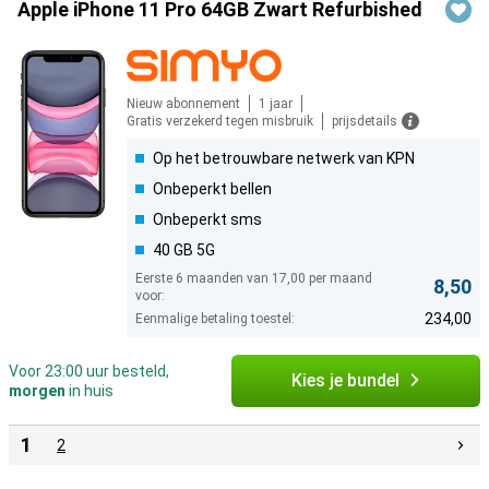
Apple iPhone 11 Pro 64GB Zwart Refurbished
Nieuw abonnement
1 jaar
Gratis verzekerd tegen misbruik
prijsdetails
Op het betrouwbare netwerk van KPN
Onbeperkt bellen
Onbeperkt sms
40 GB 5G
Eerste 6 maanden van 17,00 per maand
8,50
voor:
234,00
Eenmalige betaling toestel:
Voor 23:00 uur besteld,
Kies je bundel
morgen
in huis
1
2