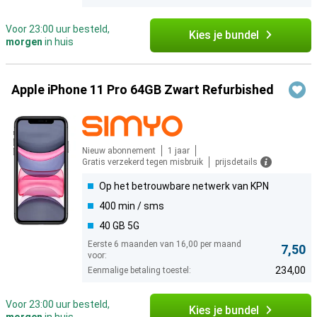
Voor 23:00 uur besteld,
Kies je bundel
morgen
in huis
Apple iPhone 11 Pro 64GB Zwart Refurbished
Nieuw abonnement
1 jaar
Gratis verzekerd tegen misbruik
prijsdetails
Op het betrouwbare netwerk van KPN
400 min / sms
40 GB 5G
Eerste 6 maanden van 16,00 per maand
7,50
voor:
234,00
Eenmalige betaling toestel:
Voor 23:00 uur besteld,
Kies je bundel