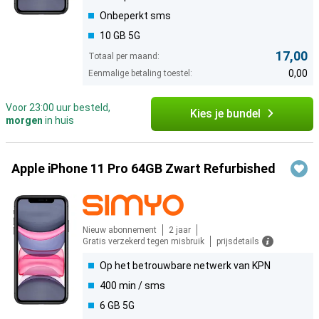
Onbeperkt sms
10 GB 5G
17,00
Totaal per maand:
0,00
Eenmalige betaling toestel:
Voor 23:00 uur besteld,
Kies je bundel
morgen
in huis
Apple iPhone 11 Pro 64GB Zwart Refurbished
Nieuw abonnement
2 jaar
Gratis verzekerd tegen misbruik
prijsdetails
Op het betrouwbare netwerk van KPN
400 min / sms
6 GB 5G