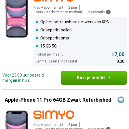
Nieuw abonnement
2 jaar
Gratis verzekerd tegen misbruik
prijsdetails
Op het betrouwbare netwerk van KPN
Onbeperkt bellen
Onbeperkt sms
15 GB 5G
17,00
Totaal per maand:
0,00
Eenmalige betaling toestel:
Voor 23:00 uur besteld,
Kies je bundel
morgen
in huis
Apple iPhone 11 Pro 64GB Zwart Refurbished
Nieuw abonnement
2 jaar