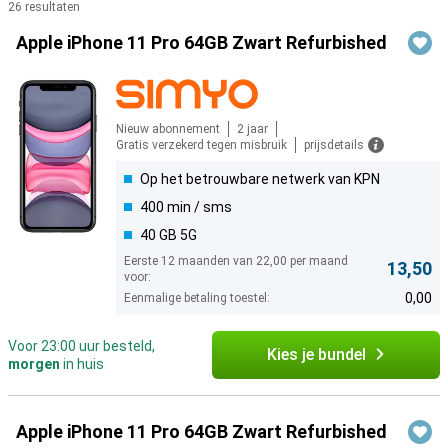
26 resultaten
Producten
Apple iPhone 11 Pro 64GB Zwart Refurbished
Nieuw abonnement
2 jaar
Gratis verzekerd tegen misbruik
prijsdetails
Op het betrouwbare netwerk van KPN
400 min / sms
40 GB 5G
Eerste 12 maanden van 22,00 per maand
13,50
voor:
0,00
Eenmalige betaling toestel:
Voor 23:00 uur besteld,
Kies je bundel
morgen
in huis
Apple iPhone 11 Pro 64GB Zwart Refurbished