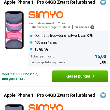
Apple iPhone 11 Pro 64GB Zwart Refurbished
Nieuw abonnement
2 jaar
Gratis verzekerd tegen misbruik
prijsdetails
Op het betrouwbare netwerk van KPN
400 min / sms
15 GB 5G
16,00
Totaal per maand:
0,00
Eenmalige betaling toestel:
Voor 23:00 uur besteld,
Kies je bundel
morgen
in huis
Apple iPhone 11 Pro 64GB Zwart Refurbished