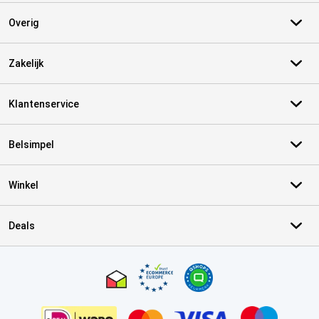
Overig
Zakelijk
Klantenservice
Belsimpel
Winkel
Deals
Certificaten, betaalmethoden, bezorgingsdienst partners