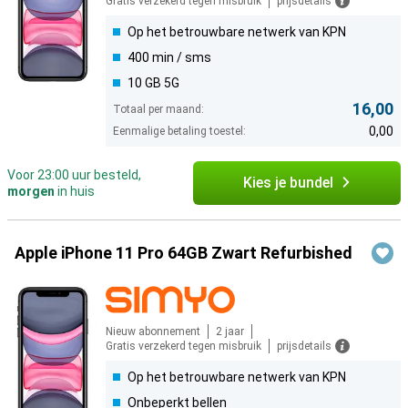
Gratis verzekerd tegen misbruik
prijsdetails
Op het betrouwbare netwerk van KPN
400 min / sms
10 GB 5G
16,00
Totaal per maand:
0,00
Eenmalige betaling toestel:
Voor 23:00 uur besteld,
Kies je bundel
morgen
in huis
Apple iPhone 11 Pro 64GB Zwart Refurbished
Nieuw abonnement
2 jaar
Gratis verzekerd tegen misbruik
prijsdetails
Op het betrouwbare netwerk van KPN
Onbeperkt bellen