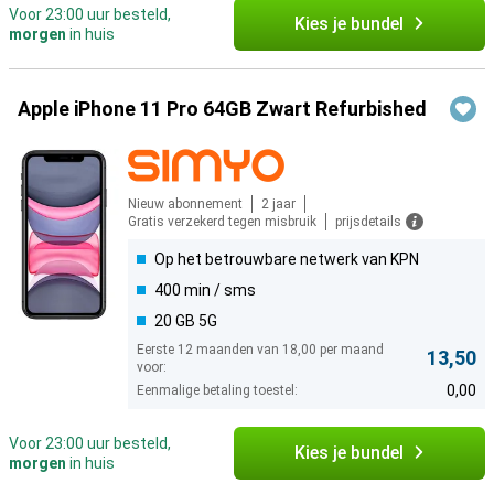
Voor 23:00 uur besteld,
Kies je bundel
morgen
in huis
Apple iPhone 11 Pro 64GB Zwart Refurbished
Nieuw abonnement
2 jaar
Gratis verzekerd tegen misbruik
prijsdetails
Op het betrouwbare netwerk van KPN
400 min / sms
20 GB 5G
Eerste 12 maanden van 18,00 per maand
13,50
voor:
0,00
Eenmalige betaling toestel:
Voor 23:00 uur besteld,
Kies je bundel
morgen
in huis