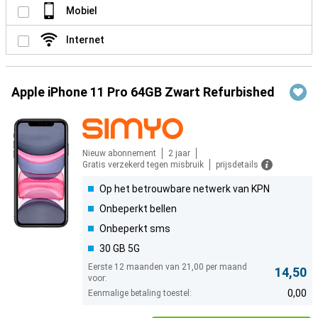
Mobiel
Internet
Apple iPhone 11 Pro 64GB Zwart Refurbished
Nieuw abonnement
2 jaar
Gratis verzekerd tegen misbruik
prijsdetails
Op het betrouwbare netwerk van KPN
Onbeperkt bellen
Onbeperkt sms
30 GB 5G
Eerste 12 maanden van 21,00 per maand
14,50
voor:
0,00
Eenmalige betaling toestel: