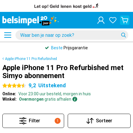
Beste
Prijsgarantie
Apple iPhone 11 Pro Refurbished
Apple iPhone 11 Pro Refurbished met
Simyo abonnement
9,2
Uitstekend
4.5 sterren
Online:
Voor 23:00 uur besteld, morgen in huis
Winkel:
Overmorgen
gratis afhalen
Filter
Sorteer
1