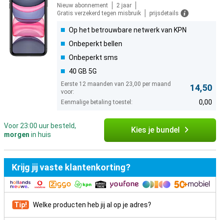
Nieuw abonnement
2 jaar
Gratis verzekerd tegen misbruik
prijsdetails
Op het betrouwbare netwerk van KPN
Onbeperkt bellen
Onbeperkt sms
40 GB 5G
Eerste 12 maanden van 23,00 per maand
14,50
voor:
0,00
Eenmalige betaling toestel:
Voor 23:00 uur besteld,
Kies je bundel
morgen
in huis
Krijg jij vaste klantenkorting?
Tip!
Welke producten heb jij al op je adres?