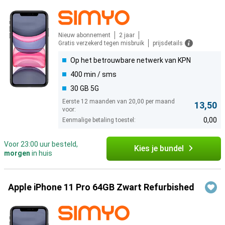
Nieuw abonnement
2 jaar
Gratis verzekerd tegen misbruik
prijsdetails
Op het betrouwbare netwerk van KPN
400 min / sms
30 GB 5G
Eerste 12 maanden van 20,00 per maand
13,50
voor:
0,00
Eenmalige betaling toestel:
Voor 23:00 uur besteld,
Kies je bundel
morgen
in huis
Apple iPhone 11 Pro 64GB Zwart Refurbished