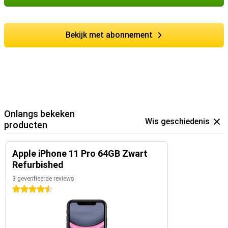
Bekijk met abonnement
Onlangs bekeken
Wis geschiedenis
producten
Apple iPhone 11 Pro 64GB Zwart
Refurbished
3 geverifieerde reviews
4.5 sterren