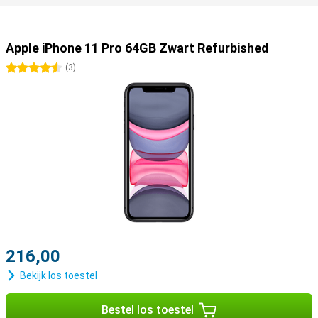
Apple iPhone 11 Pro 64GB Zwart Refurbished
4.5 sterren
(
3
)
216,00
Bekijk los toestel
Bestel los toestel