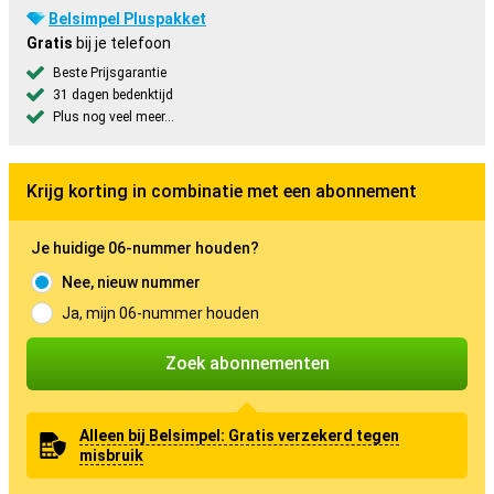
Belsimpel Pluspakket
Gratis
bij je telefoon
Beste Prijsgarantie
31 dagen bedenktijd
Plus nog veel meer...
Krijg korting in combinatie met een abonnement
Je huidige 06-nummer houden?
Nee, nieuw nummer
Ja, mijn 06-nummer houden
Zoek abonnementen
Alleen bij Belsimpel: Gratis verzekerd tegen
misbruik