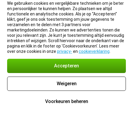
We gebruiken cookies en vergelijkbare technieken om je beter
en persoonlijker te kunnen helpen. Zo plaatsen we altijd
functionele en analytische cookies. Als je op “Accepteren”
klikt, geef je ons ook toestemming om jouw gegevens te
verzamelen en te delen met 3 partners voor
marketingdoeleinden. Zo kunnen we advertenties tonen die
voor jou relevant zijn. Je kunt je toestemming altijd eenvoudig
intrekken of wijzigen. Scroll hiervoor naar de onderkant van de
pagina en klik in de footer op 'Cookievoorkeuren'. Lees meer
over onze cookies in onze
privacy-
en
cookieverklaring
.
Accepteren
Weigeren
Voorkeuren beheren