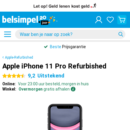
Beste
Prijsgarantie
Apple-Refurbished
Apple iPhone 11 Pro Refurbished
9,2
Uitstekend
4.5 sterren
Online:
Voor 23:00 uur besteld, morgen in huis
Winkel:
Overmorgen
gratis afhalen