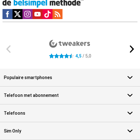
Social media
Externe winkelbeoordelingen
4,5
/ 5,0
4.5 sterren
Populaire smartphones
Telefoon met abonnement
Telefoons
Sim Only