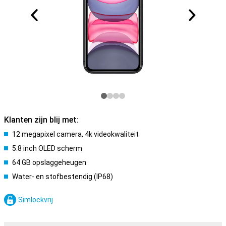
Klanten zijn blij met:
12 megapixel camera, 4k videokwaliteit
5.8 inch OLED scherm
64 GB opslaggeheugen
Water- en stofbestendig (IP68)
Simlockvrij