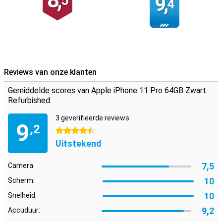
8,
5
9,
4
Reviews van onze klanten
Gemiddelde scores van Apple iPhone 11 Pro 64GB Zwart
Refurbished:
3 geverifieerde reviews
9
,2
4.5 sterren
Uitstekend
7,5
Camera:
10
Scherm:
10
Snelheid:
9,2
Accuduur: