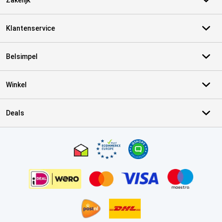
Zakelijk
Klantenservice
Belsimpel
Winkel
Deals
Certificaten, betaalmethoden, bezorgingsdienst partners