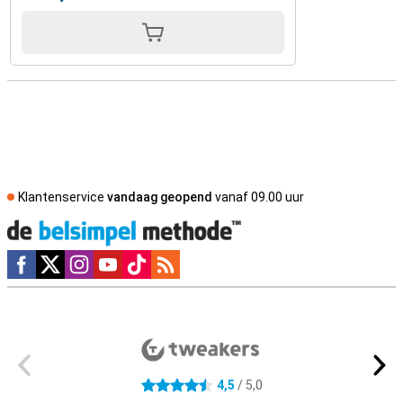
Klantenservice
vandaag geopend
vanaf 09.00 uur
Social media
Externe winkelbeoordelingen
4,5
/ 5,0
4.5 sterren