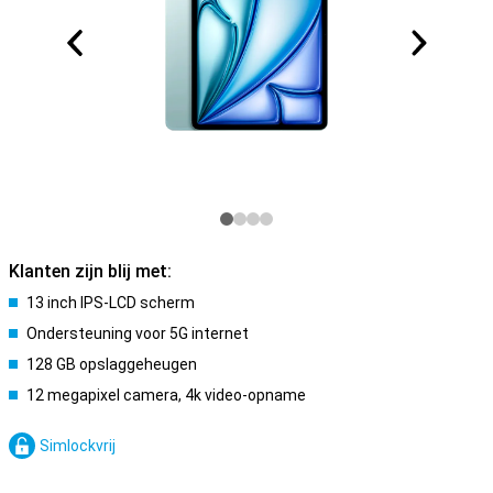
Klanten zijn blij met:
13 inch IPS-LCD scherm
Ondersteuning voor 5G internet
128 GB opslaggeheugen
12 megapixel camera, 4k video-opname
Simlockvrij