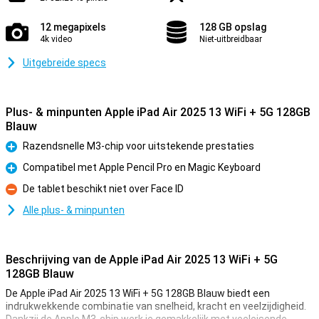
12 megapixels
128 GB opslag
4k video
Niet-uitbreidbaar
Uitgebreide specs
Plus- & minpunten Apple iPad Air 2025 13 WiFi + 5G 128GB
Blauw
Razendsnelle M3-chip voor uitstekende prestaties
Pluspunt
Compatibel met Apple Pencil Pro en Magic Keyboard
Pluspunt
De tablet beschikt niet over Face ID
Minpunt
Alle plus- & minpunten
Beschrijving van de Apple iPad Air 2025 13 WiFi + 5G
128GB Blauw
De Apple iPad Air 2025 13 WiFi + 5G 128GB Blauw biedt een
indrukwekkende combinatie van snelheid, kracht en veelzijdigheid.