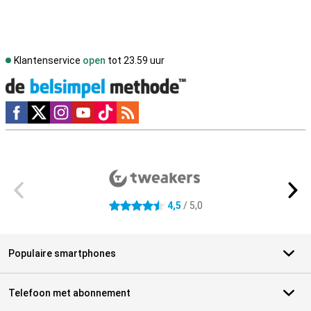
Klantenservice
open
tot 23.59 uur
Social media
Externe winkelbeoordelingen
4,5
/ 5,0
4.5 sterren
Populaire smartphones
Telefoon met abonnement