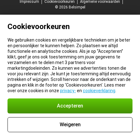
Impressum
Cookievoorkeuren
Algemene voorwaarden
© 2026 Belsimpel
Cookievoorkeuren
We gebruiken cookies en vergelijkbare technieken om je beter
en persoonlijker te kunnen helpen. Zo plaatsen we altijd
functionele en analytische cookies. Als je op “Accepteren”
klikt, geef je ons ook toestemming om jouw gegevens te
verzamelen en te delen met 3 partners voor
marketingdoeleinden. Zo kunnen we advertenties tonen die
voor jou relevant zijn. Je kunt je toestemming altijd eenvoudig
intrekken of wijzigen. Scroll hiervoor naar de onderkant van de
pagina en klik in de footer op 'Cookievoorkeuren'. Lees meer
over onze cookies in onze
privacy-
en
cookieverklaring
.
Accepteren
Weigeren