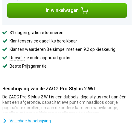
In winkelwagen
31 dagen gratis retourneren
Klantenservice dagelijks bereikbaar
Klanten waarderen Belsimpel met een 9,2 op Kieskeurig
Recycle
je oude apparaat gratis
Beste Prijsgarantie
Beschrijving van de ZAGG Pro Stylus 2 Wit
De ZAGG Pro Stylus 2 Wit is een dubbelzijdige stylus met aan één
kant een afgeronde, capacitatieve punt om naadloos door je
pagina's te scrollen, en aan de andere kant een nauwkeurige,
smalle punt om de kleinste details mee te tekenen.
Volledige beschrijving
Hoge connectiviteit
De ZAGG Pro Stylus 2 Wit is compatible met alle iPads uit 2018 en