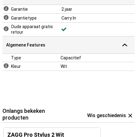
Garantie
2 jaar
Garantietype
Carry In
Oude apparaat gratis
retour
Algemene Features
Type
Capacitief
Kleur
Wit
Onlangs bekeken
Wis geschiedenis
producten
ZAGG Pro Stylus 2 Wit