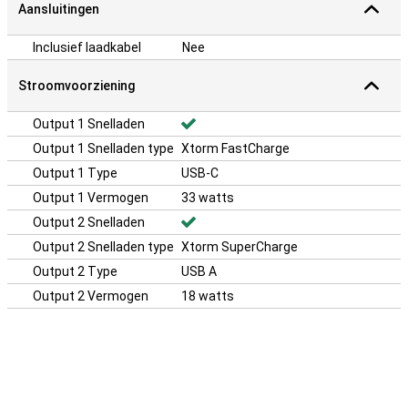
Aansluitingen
Inclusief laadkabel
Nee
Stroomvoorziening
Output 1 Snelladen
Output 1 Snelladen type
Xtorm FastCharge
Output 1 Type
USB-C
Output 1 Vermogen
33 watts
Output 2 Snelladen
Output 2 Snelladen type
Xtorm SuperCharge
Output 2 Type
USB A
Output 2 Vermogen
18 watts