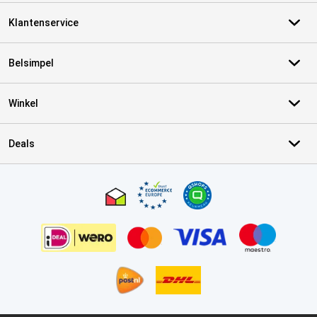
Klantenservice
Belsimpel
Winkel
Deals
Certificaten, betaalmethoden, bezorgingsdienst partners