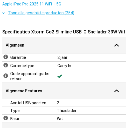
Apple iPad Pro 2025 11 WiFi + 5G
Toon alle geschikte producten (254)
Specificaties Xtorm Go2 Slimline USB-C Snellader 33W Wit
Algemeen
Garantie
2 jaar
Garantietype
Carry In
Oude apparaat gratis
retour
Algemene Features
Aantal USB poorten
2
Type
Thuislader
Kleur
Wit