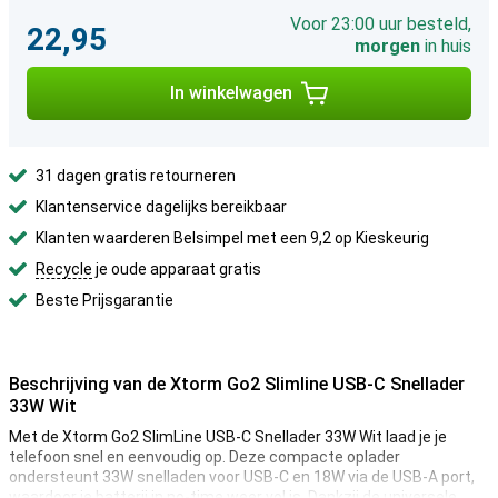
Voor 23:00 uur besteld,
22,95
morgen
in huis
In winkelwagen
31 dagen gratis retourneren
Klantenservice dagelijks bereikbaar
Klanten waarderen Belsimpel met een 9,2 op Kieskeurig
Recycle
je oude apparaat gratis
Beste Prijsgarantie
Beschrijving van de Xtorm Go2 Slimline USB-C Snellader
33W Wit
Met de Xtorm Go2 SlimLine USB-C Snellader 33W Wit laad je je
telefoon snel en eenvoudig op. Deze compacte oplader
ondersteunt 33W snelladen voor USB-C en 18W via de USB-A port,
waardoor je batterij in no-time weer vol is. Dankzij de universele