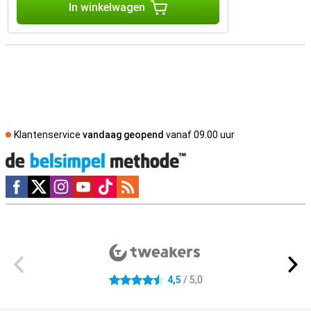
In winkelwagen
Klantenservice
vandaag geopend
vanaf 09.00 uur
Social media
Externe winkelbeoordelingen
4,5
/ 5,0
4.5 sterren