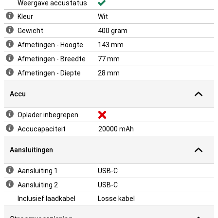
Weergave accustatus
Kleur
Wit
Gewicht
400 gram
Afmetingen - Hoogte
143 mm
Afmetingen - Breedte
77 mm
Afmetingen - Diepte
28 mm
Accu
Oplader inbegrepen
Accucapaciteit
20000 mAh
Aansluitingen
Aansluiting 1
USB-C
Aansluiting 2
USB-C
Inclusief laadkabel
Losse kabel