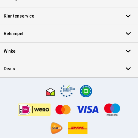
Klantenservice
Belsimpel
Winkel
Deals
Certificaten, betaalmethoden, bezorgingsdienst partners