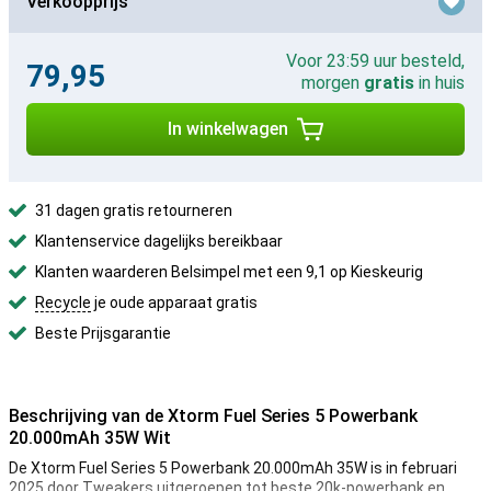
Verkoopprijs
Voor 23:59 uur besteld,
79,95
morgen
gratis
in huis
In winkelwagen
31 dagen gratis retourneren
Klantenservice dagelijks bereikbaar
Klanten waarderen Belsimpel met een 9,1 op Kieskeurig
Recycle
je oude apparaat gratis
Beste Prijsgarantie
Beschrijving van de Xtorm Fuel Series 5 Powerbank
20.000mAh 35W Wit
De Xtorm Fuel Series 5 Powerbank 20.000mAh 35W is in februari
2025 door Tweakers uitgeroepen tot beste 20k-powerbank en