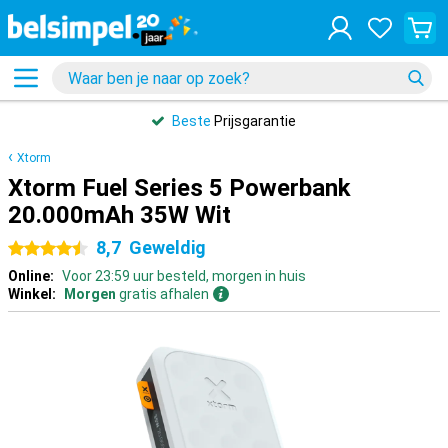
Beste
Prijsgarantie
Xtorm
Xtorm Fuel Series 5 Powerbank
20.000mAh 35W Wit
8,7
Geweldig
4.5 sterren
Online:
Voor 23:59 uur besteld, morgen in huis
Winkel:
Morgen
gratis afhalen