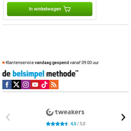
In winkelwagen
Klantenservice
vandaag geopend
vanaf 09.00 uur
Social media
Externe winkelbeoordelingen
4,5
/ 5,0
4.5 sterren