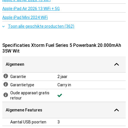
Apple iPad Air 2026 13 WiFi + 5G
Apple iPad Mini 2024 WiFi
Toon alle geschikte producten (362)
Specificaties Xtorm Fuel Series 5 Powerbank 20.000mAh
35W Wit
Algemeen
Garantie
2 jaar
Garantietype
Carry in
Oude apparaat gratis
retour
Algemene Features
Aantal USB poorten
3