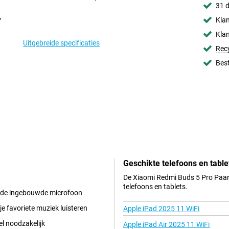
31 d
Klan
Klan
Uitgebreide specificaties
Rec
Best
Geschikte telefoons en table
De Xiaomi Redmi Buds 5 Pro Paars
telefoons en tablets.
or de ingebouwde microfoon
je favoriete muziek luisteren
Apple iPad 2025 11 WiFi
l noodzakelijk
Apple iPad Air 2025 11 WiFi