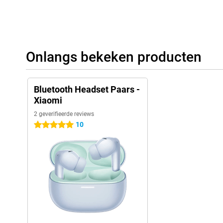
Onlangs bekeken producten
Bluetooth Headset Paars -
Xiaomi
2 geverifieerde reviews
10
5 sterren