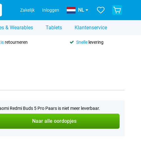
NL
Zakelijk
Inloggen
es & Wearables
Tablets
Klantenservice
is
retourneren
Snelle
levering
aomi Redmi Buds 5 Pro Paars is niet meer leverbaar.
Naar alle oordopjes