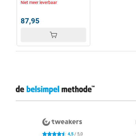
Niet meer leverbaar
87,95
Externe winkelbeoordelingen
4,5
/ 5,0
4.5 sterren