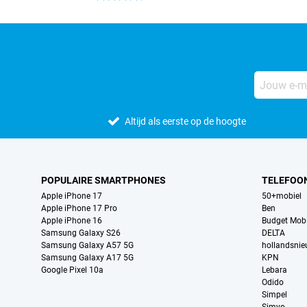
Altijd als eerste op de hoogte
POPULAIRE SMARTPHONES
TELEFOO
Apple iPhone 17
50+mobiel
Apple iPhone 17 Pro
Ben
Apple iPhone 16
Budget Mobi
Samsung Galaxy S26
DELTA
Samsung Galaxy A57 5G
hollandsni
Samsung Galaxy A17 5G
KPN
Google Pixel 10a
Lebara
Odido
Simpel