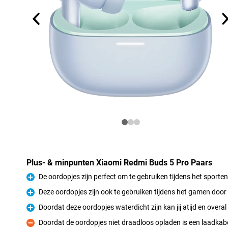
Plus- & minpunten Xiaomi Redmi Buds 5 Pro Paars
De oordopjes zijn perfect om te gebruiken tijdens het sporten
Pluspunt
Deze oordopjes zijn ook te gebruiken tijdens het gamen do
Pluspunt
Doordat deze oordopjes waterdicht zijn kan jij atijd en overal 
Pluspunt
Doordat de oordopjes niet draadloos opladen is een laadkabe