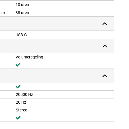
10 uren
se)
38 uren
USB-C
Volumeregeling
20000 Hz
20 Hz
Stereo