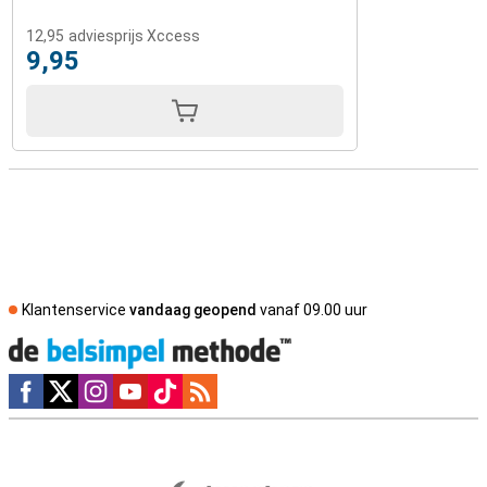
12,95
adviesprijs Xccess
9,95
Klantenservice
vandaag geopend
vanaf 09.00 uur
Social media
Externe winkelbeoordelingen