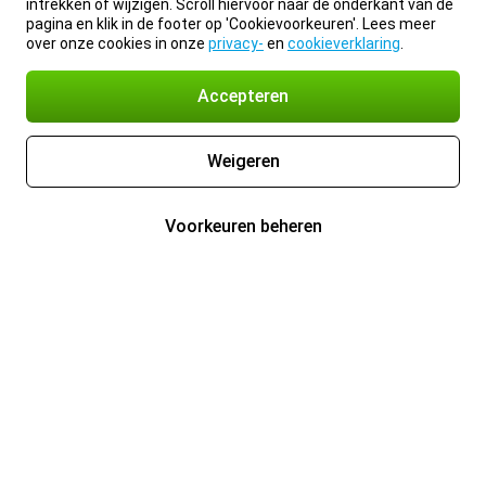
intrekken of wijzigen. Scroll hiervoor naar de onderkant van de
pagina en klik in de footer op 'Cookievoorkeuren'. Lees meer
over onze cookies in onze
privacy-
en
cookieverklaring
.
Accepteren
Weigeren
Voorkeuren beheren