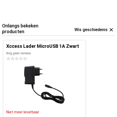
Onlangs bekeken
Wis geschiedenis
producten
Xccess Lader MicroUSB 1A Zwart
Nog geen reviews
0 sterren
Niet meer leverbaar