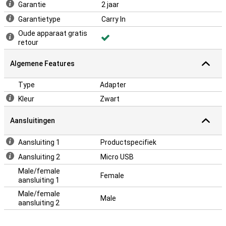
Garantie
2 jaar
Garantietype
Carry In
Oude apparaat gratis
retour
Algemene Features
Type
Adapter
Kleur
Zwart
Aansluitingen
Aansluiting 1
Productspecifiek
Aansluiting 2
Micro USB
Male/female
Female
aansluiting 1
Male/female
Male
aansluiting 2