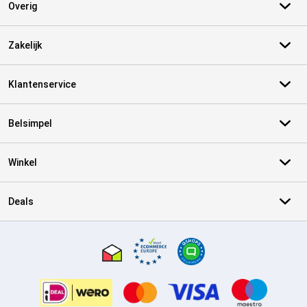
Overig
Zakelijk
Klantenservice
Belsimpel
Winkel
Deals
Certificaten, betaalmethoden, bezorgingsdienst partners