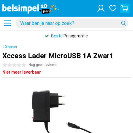
Beste
Prijsgarantie
Xccess
Xccess Lader MicroUSB 1A Zwart
0 sterren
Nog geen reviews
Niet meer leverbaar