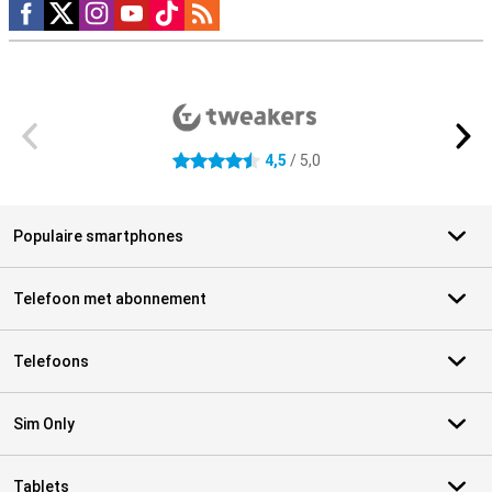
Social media
Externe winkelbeoordelingen
4,5
/ 5,0
4.5 sterren
Populaire smartphones
Telefoon met abonnement
Telefoons
Sim Only
Tablets