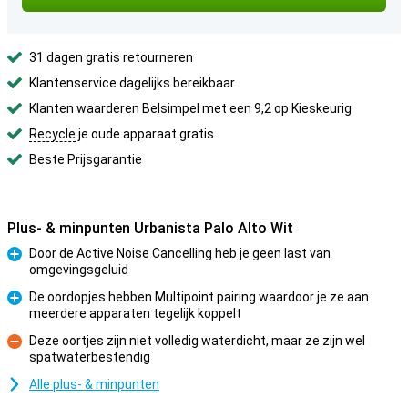
31 dagen gratis retourneren
Klantenservice dagelijks bereikbaar
Klanten waarderen Belsimpel met een 9,2 op Kieskeurig
Recycle
je oude apparaat gratis
Beste Prijsgarantie
Plus- & minpunten Urbanista Palo Alto Wit
Door de Active Noise Cancelling heb je geen last van
omgevingsgeluid
Pluspunt
De oordopjes hebben Multipoint pairing waardoor je ze aan
meerdere apparaten tegelijk koppelt
Pluspunt
Deze oortjes zijn niet volledig waterdicht, maar ze zijn wel
spatwaterbestendig
Minpunt
Alle plus- & minpunten