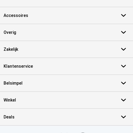
Accessoires
Overig
Zakelijk
Klantenservice
Belsimpel
Winkel
Deals
Certificaten, betaalmethoden, bezorgingsdienst partners