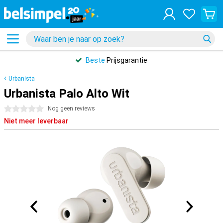
Beste
Prijsgarantie
Urbanista
Urbanista Palo Alto Wit
0 sterren
Nog geen reviews
Niet meer leverbaar