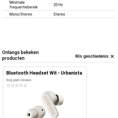
Minimale
20 Hz
frequentiebereik
Mono/Stereo
Stereo
Onlangs bekeken
Wis geschiedenis
producten
Bluetooth Headset Wit - Urbanista
Nog geen reviews
0 sterren