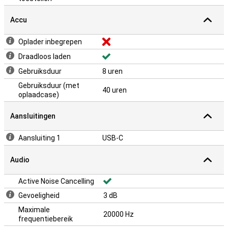
Accu
Oplader inbegrepen
Draadloos laden
Gebruiksduur
8 uren
Gebruiksduur (met
40 uren
oplaadcase)
Aansluitingen
Aansluiting 1
USB-C
Audio
Active Noise Cancelling
Gevoeligheid
3 dB
Maximale
20000 Hz
frequentiebereik