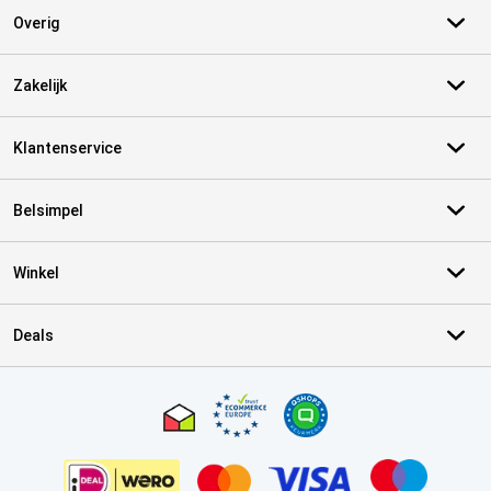
Overig
Zakelijk
Klantenservice
Belsimpel
Winkel
Deals
Certificaten, betaalmethoden, bezorgingsdienst partners