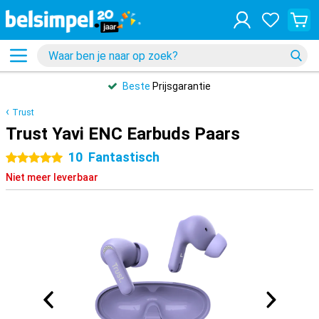
Beste
Prijsgarantie
Trust
Trust Yavi ENC Earbuds Paars
10
Fantastisch
5 sterren
Niet meer leverbaar