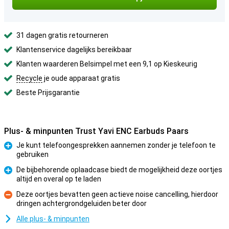
31 dagen gratis retourneren
Klantenservice dagelijks bereikbaar
Klanten waarderen Belsimpel met een 9,1 op Kieskeurig
Recycle
je oude apparaat gratis
Beste Prijsgarantie
Plus- & minpunten Trust Yavi ENC Earbuds Paars
Je kunt telefoongesprekken aannemen zonder je telefoon te
gebruiken
Pluspunt
De bijbehorende oplaadcase biedt de mogelijkheid deze oortjes
altijd en overal op te laden
Pluspunt
Deze oortjes bevatten geen actieve noise cancelling, hierdoor
dringen achtergrondgeluiden beter door
Minpunt
Alle plus- & minpunten