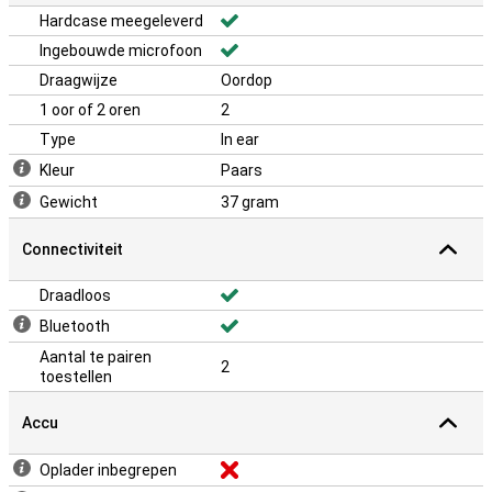
Hardcase meegeleverd
Ingebouwde microfoon
Draagwijze
Oordop
1 oor of 2 oren
2
Type
In ear
Kleur
Paars
Gewicht
37 gram
Connectiviteit
Draadloos
Bluetooth
Aantal te pairen
2
toestellen
Accu
Oplader inbegrepen