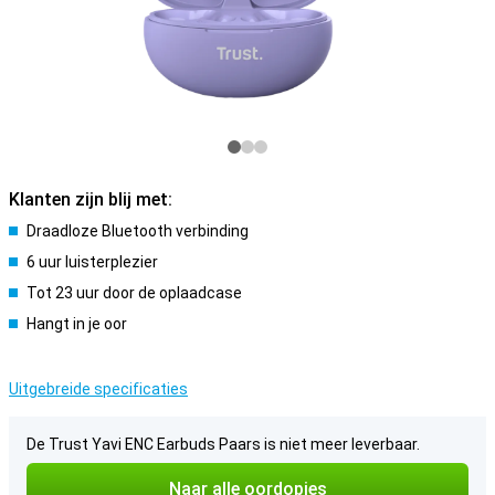
Klanten zijn blij met:
Draadloze Bluetooth verbinding
6 uur luisterplezier
Tot 23 uur door de oplaadcase
Hangt in je oor
Uitgebreide specificaties
De Trust Yavi ENC Earbuds Paars is niet meer leverbaar.
Naar alle oordopjes