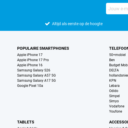
Altijd als eerste op de hoogte
POPULAIRE SMARTPHONES
TELEFOO
Apple iPhone 17
50+mobiel
Apple iPhone 17 Pro
Ben
Apple iPhone 16
Budget Mobi
Samsung Galaxy S26
DELTA
Samsung Galaxy A57 5G
hollandsni
Samsung Galaxy A17 5G
KPN
Google Pixel 10a
Lebara
Odido
Simpel
Simyo
Vodafone
Youfone
TABLETS
ACCESSO