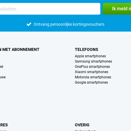
Ik meld 
Ontvang persoonlijke kortingsvouchers
N MET ABONNEMENT
TELEFOONS
Apple smartphones
Samsung smartphones
el
OnePlus smartphones
Xiaomi smartphones
euwe
Motorola smartphones
Google smartphones
IRES
OVERIG