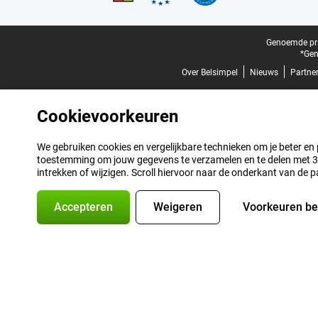
Juridische voettekst
Genoemde prij
*Gen
Over Belsimpel
Nieuws
Partne
Cookievoorkeuren
We gebruiken cookies en vergelijkbare technieken om je beter en pe
toestemming om jouw gegevens te verzamelen en te delen met 3 p
intrekken of wijzigen. Scroll hiervoor naar de onderkant van de p
Accepteren
Weigeren
Voorkeuren b