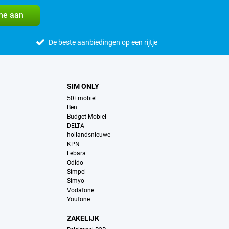
me aan
De beste aanbiedingen op een rijtje
SIM ONLY
50+mobiel
Ben
Budget Mobiel
DELTA
hollandsnieuwe
KPN
Lebara
Odido
Simpel
Simyo
Vodafone
Youfone
ZAKELIJK