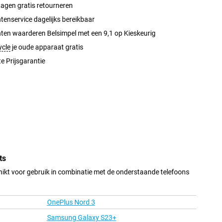
agen gratis retourneren
tenservice dagelijks bereikbaar
ten waarderen Belsimpel met een 9,1 op Kieskeurig
ycle
je oude apparaat gratis
e Prijsgarantie
ts
hikt voor gebruik in combinatie met de onderstaande telefoons
OnePlus Nord 3
Samsung Galaxy S23+