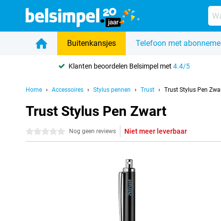
Buitenkansjes
Telefoon met abonneme
Klanten beoordelen Belsimpel met
4.4/5
Home
Accessoires
Stylus pennen
Trust
Trust Stylus Pen Zwa
Trust Stylus Pen Zwart
Niet meer leverbaar
0 sterren
Nog geen reviews