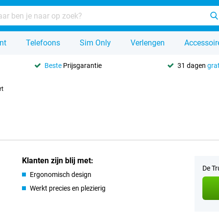
nt
Telefoons
Sim Only
Verlengen
Accessoir
Beste
Prijsgarantie
31 dagen
grat
rt
Klanten zijn blij met:
De Tr
Ergonomisch design
Werkt precies en plezierig