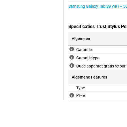
Samsung Galaxy Tab S9 WiFi + 5
Specificaties Trust Stylus P
Algemeen
Garantie
Garantietype
Oude apparaat gratis retour
Algemene Features
Type
Kleur