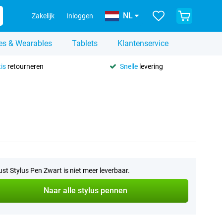
NL
Zakelijk
Inloggen
es & Wearables
Tablets
Klantenservice
is
retourneren
Snelle
levering
ust Stylus Pen Zwart is niet meer leverbaar.
Naar alle stylus pennen