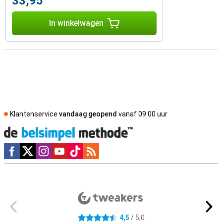
33,95
In winkelwagen
Klantenservice
vandaag geopend
vanaf 09.00 uur
Social media
Externe winkelbeoordelingen
4,5
/ 5,0
4.5 sterren