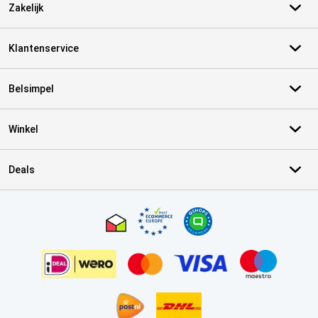
Zakelijk
Klantenservice
Belsimpel
Winkel
Deals
Certificaten, betaalmethoden, bezorgingsdienst partners