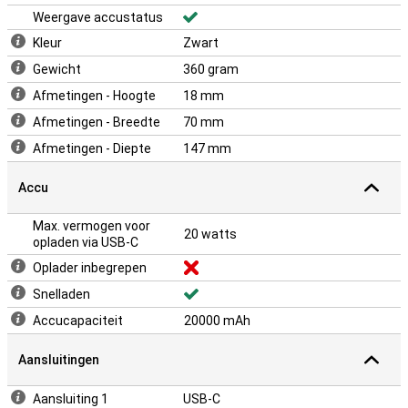
Weergave accustatus
Kleur
Zwart
Gewicht
360 gram
Afmetingen - Hoogte
18 mm
Afmetingen - Breedte
70 mm
Afmetingen - Diepte
147 mm
Accu
Max. vermogen voor
20 watts
opladen via USB-C
Oplader inbegrepen
Snelladen
Accucapaciteit
20000 mAh
Aansluitingen
Aansluiting 1
USB-C