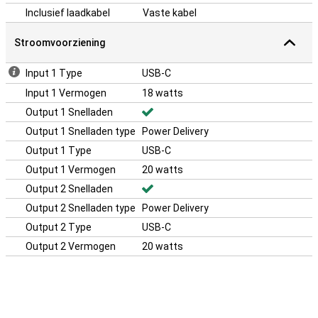
Inclusief laadkabel
Vaste kabel
Stroomvoorziening
Input 1 Type
USB-C
Input 1 Vermogen
18 watts
Output 1 Snelladen
Output 1 Snelladen type
Power Delivery
Output 1 Type
USB-C
Output 1 Vermogen
20 watts
Output 2 Snelladen
Output 2 Snelladen type
Power Delivery
Output 2 Type
USB-C
Output 2 Vermogen
20 watts