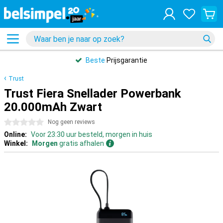
Beste
Prijsgarantie
Trust
Trust Fiera Snellader Powerbank
20.000mAh Zwart
0 sterren
Nog geen reviews
Online:
Voor 23:30 uur besteld, morgen in huis
Winkel:
Morgen
gratis afhalen