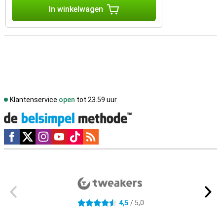
In winkelwagen
Klantenservice
open
tot 23.59 uur
Social media
Externe winkelbeoordelingen
4,5
/ 5,0
4.5 sterren