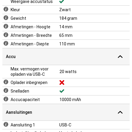
Weergave accustatus
Kleur
Zwart
Gewicht
184 gram
Afmetingen - Hoogte
14 mm
Afmetingen - Breedte
65 mm
Afmetingen - Diepte
110 mm
Accu
Max. vermogen voor
20 watts
opladen via USB-C
Oplader inbegrepen
Snelladen
Accucapaciteit
10000 mAh
Aansluitingen
Aansluiting 1
USB-C