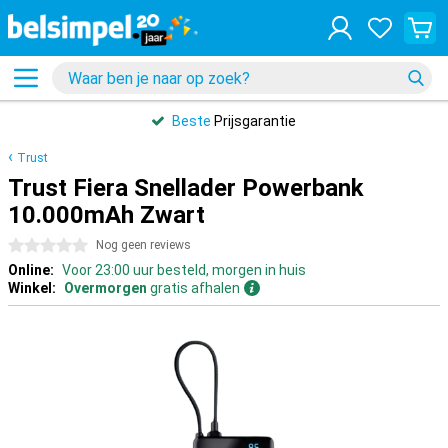
Beste
Prijsgarantie
Trust
Trust Fiera Snellader Powerbank
10.000mAh Zwart
0 sterren
Nog geen reviews
Online:
Voor 23:00 uur besteld, morgen in huis
Winkel:
Overmorgen
gratis afhalen