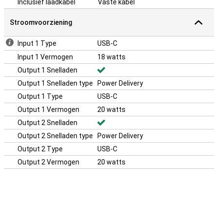
Inclusief laadkabel
Vaste kabel
Stroomvoorziening
Input 1 Type
USB-C
Input 1 Vermogen
18 watts
Output 1 Snelladen
Output 1 Snelladen type
Power Delivery
Output 1 Type
USB-C
Output 1 Vermogen
20 watts
Output 2 Snelladen
Output 2 Snelladen type
Power Delivery
Output 2 Type
USB-C
Output 2 Vermogen
20 watts