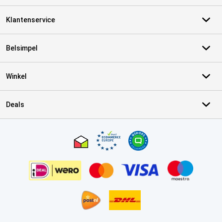
Klantenservice
Belsimpel
Winkel
Deals
Certificaten, betaalmethoden, bezorgingsdienst partners