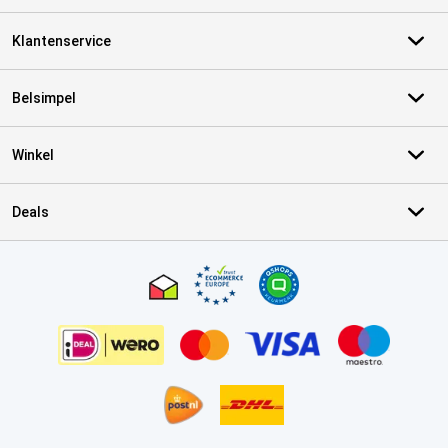
Klantenservice
Belsimpel
Winkel
Deals
Certificaten, betaalmethoden, bezorgingsdienst partners