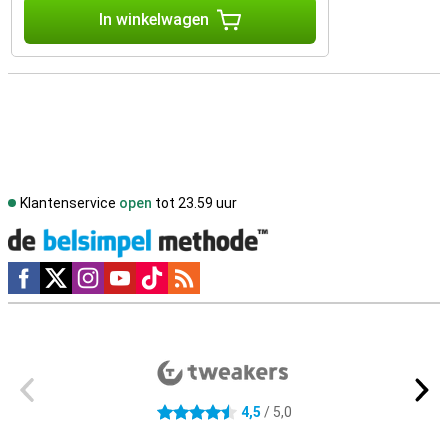
In winkelwagen
Klantenservice
open
tot 23.59 uur
Social media
Externe winkelbeoordelingen
4,5
/ 5,0
4.5 sterren