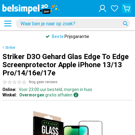
Beste
Prijsgarantie
Striker
Striker D3O Gehard Glas Edge To Edge
Screenprotector Apple iPhone 13/13
Pro/14/16e/17e
0 sterren
Nog geen reviews
Online:
Voor 23:00 uur besteld, morgen in huis
Winkel:
Overmorgen
gratis afhalen