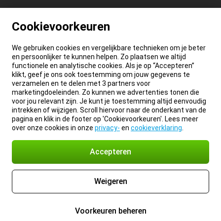
Cookievoorkeuren
We gebruiken cookies en vergelijkbare technieken om je beter
en persoonlijker te kunnen helpen. Zo plaatsen we altijd
functionele en analytische cookies. Als je op “Accepteren”
klikt, geef je ons ook toestemming om jouw gegevens te
verzamelen en te delen met 3 partners voor
marketingdoeleinden. Zo kunnen we advertenties tonen die
voor jou relevant zijn. Je kunt je toestemming altijd eenvoudig
intrekken of wijzigen. Scroll hiervoor naar de onderkant van de
pagina en klik in de footer op 'Cookievoorkeuren'. Lees meer
over onze cookies in onze
privacy-
en
cookieverklaring
.
Accepteren
Weigeren
Voorkeuren beheren