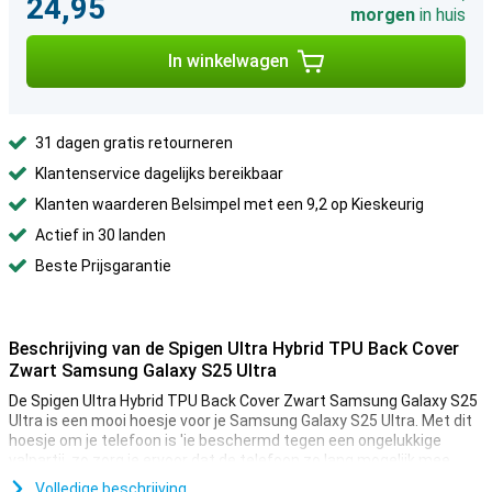
24,95
morgen
in huis
In winkelwagen
31 dagen gratis retourneren
Klantenservice dagelijks bereikbaar
Klanten waarderen Belsimpel met een 9,2 op Kieskeurig
Actief in 30 landen
Beste Prijsgarantie
Beschrijving van de Spigen Ultra Hybrid TPU Back Cover
Zwart Samsung Galaxy S25 Ultra
De Spigen Ultra Hybrid TPU Back Cover Zwart Samsung Galaxy S25
Ultra is een mooi hoesje voor je Samsung Galaxy S25 Ultra. Met dit
hoesje om je telefoon is 'ie beschermd tegen een ongelukkige
valpartij, zo zorg je ervoor dat de telefoon zo lang mogelijk mee
gaat!
Volledige beschrijving