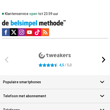
Klantenservice
open
tot 23.59 uur
Social media
Externe winkelbeoordelingen
4,5
/ 5,0
4.5 sterren
Populaire smartphones
Telefoon met abonnement