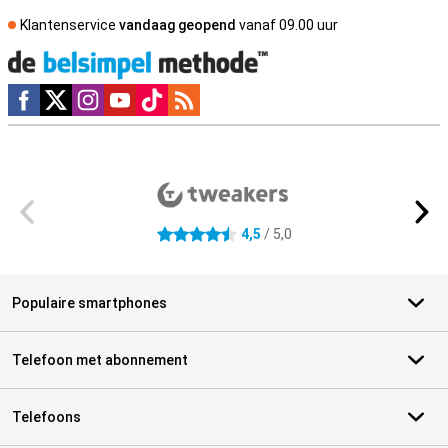
Klantenservice
vandaag geopend
vanaf 09.00 uur
Social media
Externe winkelbeoordelingen
4,5
/ 5,0
4.5 sterren
Populaire smartphones
Telefoon met abonnement
Telefoons