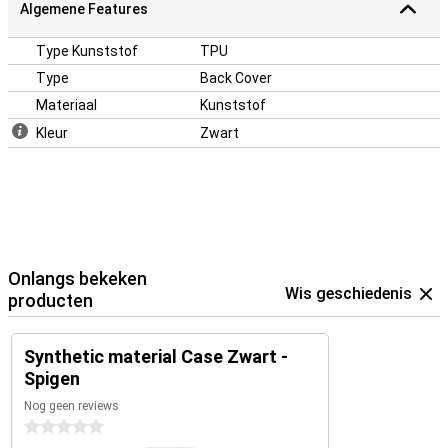
Algemene Features
Type Kunststof
TPU
Type
Back Cover
Materiaal
Kunststof
Kleur
Zwart
Onlangs bekeken
Wis geschiedenis
producten
Synthetic material Case Zwart -
Spigen
Nog geen reviews
0 sterren