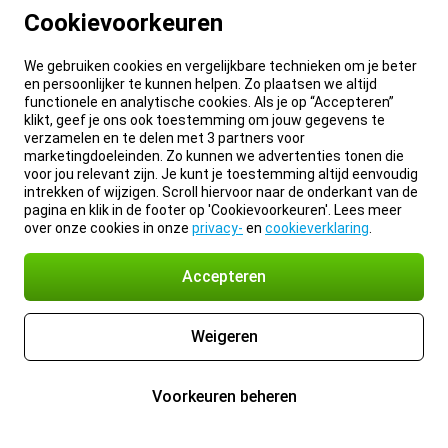
Cookievoorkeuren
We gebruiken cookies en vergelijkbare technieken om je beter
en persoonlijker te kunnen helpen. Zo plaatsen we altijd
functionele en analytische cookies. Als je op “Accepteren”
klikt, geef je ons ook toestemming om jouw gegevens te
verzamelen en te delen met 3 partners voor
marketingdoeleinden. Zo kunnen we advertenties tonen die
voor jou relevant zijn. Je kunt je toestemming altijd eenvoudig
intrekken of wijzigen. Scroll hiervoor naar de onderkant van de
pagina en klik in de footer op 'Cookievoorkeuren'. Lees meer
over onze cookies in onze
privacy-
en
cookieverklaring
.
Accepteren
Weigeren
Voorkeuren beheren