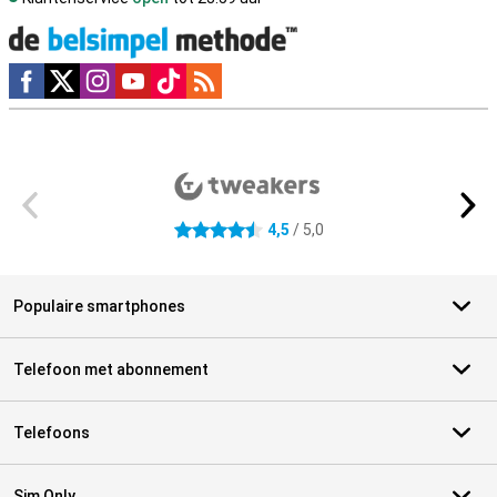
Social media
Externe winkelbeoordelingen
4,5
/ 5,0
4.5 sterren
Populaire smartphones
Telefoon met abonnement
Telefoons
Sim Only