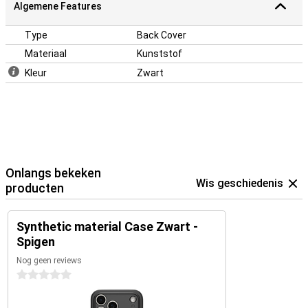
Algemene Features
Type
Back Cover
Materiaal
Kunststof
Kleur
Zwart
Onlangs bekeken
Wis geschiedenis
producten
Synthetic material Case Zwart -
Spigen
Nog geen reviews
0 sterren