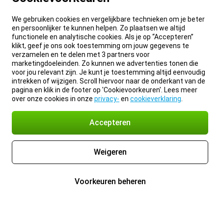
We gebruiken cookies en vergelijkbare technieken om je beter
en persoonlijker te kunnen helpen. Zo plaatsen we altijd
functionele en analytische cookies. Als je op “Accepteren”
klikt, geef je ons ook toestemming om jouw gegevens te
verzamelen en te delen met 3 partners voor
marketingdoeleinden. Zo kunnen we advertenties tonen die
voor jou relevant zijn. Je kunt je toestemming altijd eenvoudig
intrekken of wijzigen. Scroll hiervoor naar de onderkant van de
pagina en klik in de footer op 'Cookievoorkeuren'. Lees meer
over onze cookies in onze
privacy-
en
cookieverklaring
.
Accepteren
Weigeren
Voorkeuren beheren