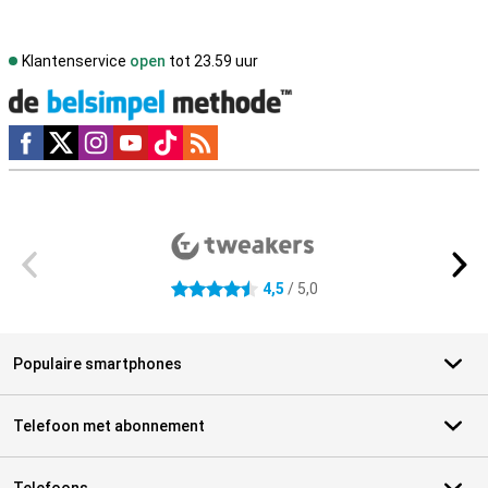
Klantenservice
open
tot 23.59 uur
Social media
Externe winkelbeoordelingen
4,5
/ 5,0
4.5 sterren
Populaire smartphones
Telefoon met abonnement