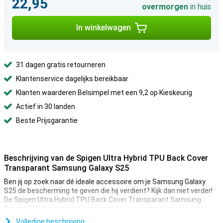
22,95
overmorgen
in huis
In winkelwagen
31 dagen gratis retourneren
Klantenservice dagelijks bereikbaar
Klanten waarderen Belsimpel met een 9,2 op Kieskeurig
Actief in 30 landen
Beste Prijsgarantie
Beschrijving van de Spigen Ultra Hybrid TPU Back Cover
Transparant Samsung Galaxy S25
Ben jij op zoek naar dé ideale accessoire om je Samsung Galaxy
S25 de bescherming te geven die hij verdient? Kijk dan niet verder!
De Spigen Ultra Hybrid TPU Back Cover Transparant Samsung
Galaxy S25 is een mooie beschermcase waarmee jij zorgt dat je
telefoon zo lang mogelijk mee gaat.
Volledige beschrijving