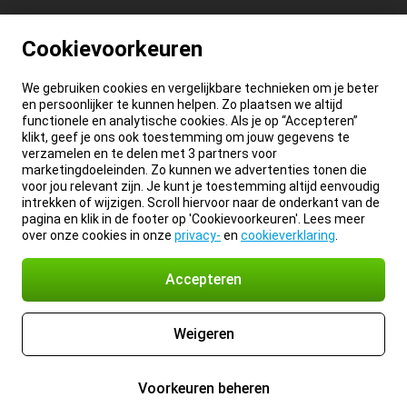
Cookievoorkeuren
We gebruiken cookies en vergelijkbare technieken om je beter
en persoonlijker te kunnen helpen. Zo plaatsen we altijd
functionele en analytische cookies. Als je op “Accepteren”
klikt, geef je ons ook toestemming om jouw gegevens te
verzamelen en te delen met 3 partners voor
marketingdoeleinden. Zo kunnen we advertenties tonen die
voor jou relevant zijn. Je kunt je toestemming altijd eenvoudig
intrekken of wijzigen. Scroll hiervoor naar de onderkant van de
pagina en klik in de footer op 'Cookievoorkeuren'. Lees meer
over onze cookies in onze
privacy-
en
cookieverklaring
.
Accepteren
Weigeren
Voorkeuren beheren