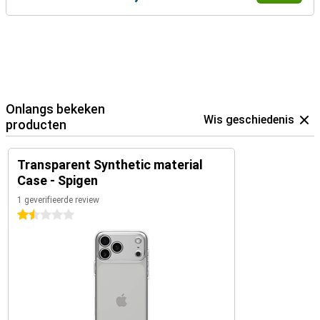
Onlangs bekeken
Wis geschiedenis
producten
Transparent Synthetic material
Case - Spigen
1 geverifieerde review
1.5 sterren