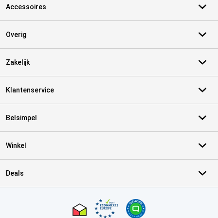
Accessoires
Overig
Zakelijk
Klantenservice
Belsimpel
Winkel
Deals
Certificaten, betaalmethoden, bezorgingsdienst partners