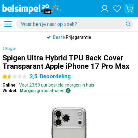
Beste
Prijsgarantie
Spigen
Spigen Ultra Hybrid TPU Back Cover
Transparant Apple iPhone 17 Pro Max
2,5
Beoordeling
1.5 sterren
Online:
Voor 23:59 uur besteld, morgen in huis
Winkel:
Morgen
gratis afhalen