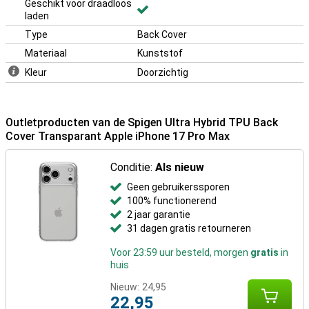
Geschikt voor draadloos
laden
Type
Back Cover
Materiaal
Kunststof
Kleur
Doorzichtig
Outletproducten van de Spigen Ultra Hybrid TPU Back
Cover Transparant Apple iPhone 17 Pro Max
Conditie:
Als nieuw
Geen gebruikerssporen
100% functionerend
2 jaar garantie
31 dagen gratis retourneren
Voor 23:59 uur besteld, morgen
gratis
in
huis
Nieuw:
24,95
22,95