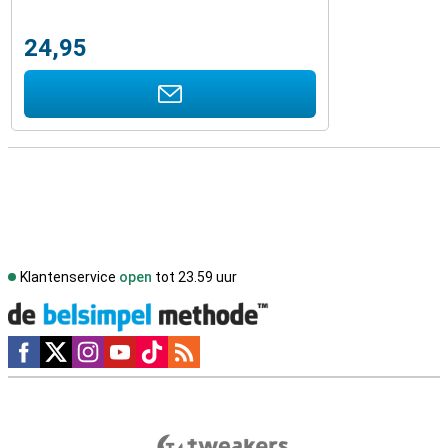
24,95
Klantenservice
open
tot 23.59 uur
Social media
Externe winkelbeoordelingen