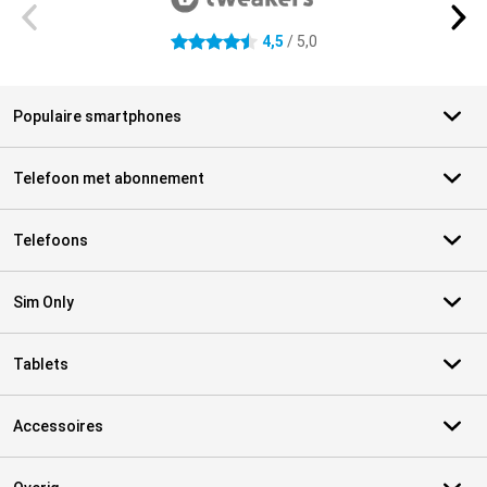
4,5
/ 5,0
4.5 sterren
Populaire smartphones
Telefoon met abonnement
Telefoons
Sim Only
Tablets
Accessoires