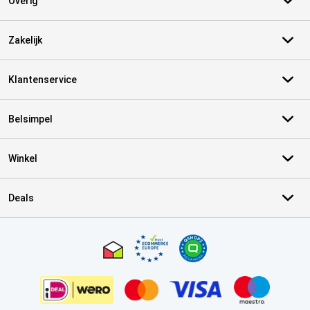
Overig
Zakelijk
Klantenservice
Belsimpel
Winkel
Deals
Certificaten, betaalmethoden, bezorgingsdienst partners