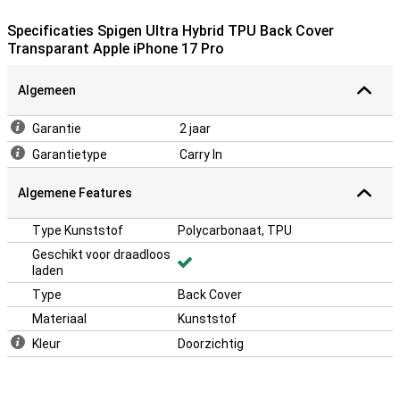
voor jouw Apple iPhone 17 Pro en bovendien blijft het geheel slank.
Specificaties Spigen Ultra Hybrid TPU Back Cover
Transparant Apple iPhone 17 Pro
Algemeen
Garantie
2 jaar
Garantietype
Carry In
Algemene Features
Type Kunststof
Polycarbonaat, TPU
Geschikt voor draadloos
laden
Type
Back Cover
Materiaal
Kunststof
Kleur
Doorzichtig