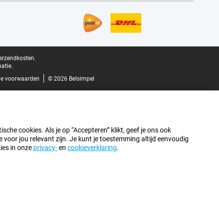
verzendkosten.
atie.
e voorwaarden
© 2026 Belsimpel
sche cookies. Als je op “Accepteren” klikt, geef je ons ook
oor jou relevant zijn. Je kunt je toestemming altijd eenvoudig
kies in onze
privacy-
en
cookieverklaring
.