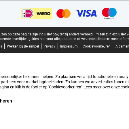
zen op deze pagina zijn inclusief btw, tenzij anders vermeld.
Prijzen zijn exclusief 
oemde levertijden gelden niet voor alle producten of verzendmethoden:
meer inform
rs
Werken bij Belsimpel
Privacy
Impressum
Cookievoorkeuren
Algemen
rsoonlijker te kunnen helpen. Zo plaatsen we altijd functionele en analyti
artners voor marketingdoeleinden. Zo kunnen we advertenties tonen die v
agina en klik in de footer op 'Cookievoorkeuren'. Lees meer over onze coo
eheren