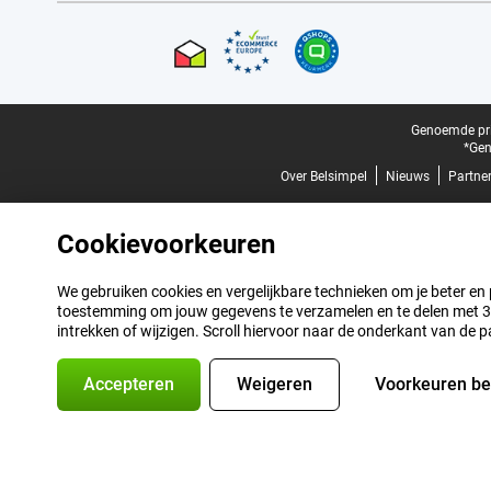
Certificaten, betaalmethoden, bezorgingsdienst partners
Juridische voettekst
Genoemde prij
*Gen
Over Belsimpel
Nieuws
Partne
Cookievoorkeuren
We gebruiken cookies en vergelijkbare technieken om je beter en pe
toestemming om jouw gegevens te verzamelen en te delen met 3 p
intrekken of wijzigen. Scroll hiervoor naar de onderkant van de p
Accepteren
Weigeren
Voorkeuren b