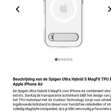
Beschrijving van de Spigen Ultra Hybrid S MagFit TPU
Apple iPhone Air
De Spigen Ultra Hybrid S MagFit voor iPhone Air combineert st
extra’s. Dankzij de transparante achterkant blijft het design van 
het TPU-materiaal met Air Cushion Technology zorgt voor uitst
ingebouwde kickstand is ideaal voor handsfree videobellen of s
volledig MagSafe-compatibel, dus je klikt eenvoudig je favoriete 