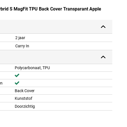
Hybrid S MagFit TPU Back Cover Transparant Apple
2 jaar
Carry In
Polycarbonaat, TPU
en
Back Cover
Kunststof
Doorzichtig