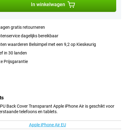
In winkelwagen
agen gratis retourneren
tenservice dagelijks bereikbaar
ten waarderen Belsimpel met een 9,2 op Kieskeurig
ef in 30 landen
e Prijsgarantie
ts
TPU Back Cover Transparant Apple iPhone Air is geschikt voor
erstaande telefoons en tablets.
Apple iPhone Air EU