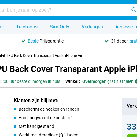
nt
Telefoons
Sim Only
Verlengen
Accessoir
Beste
Prijsgarantie
31 dagen
grat
gFit TPU Back Cover Transparant Apple iPhone Air
PU Back Cover Transparant Apple iP
3:00 uur besteld, morgen in huis
Winkel:
Overmorgen
gratis afhalen
Klanten zijn blij met:
Verk
Beschermt de hoeken en randen
Van hoogwaardig kunststof
33
Met handige stand
Werkt met draadloze (Qi) laders