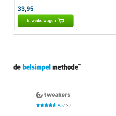
33,95
In winkelwagen
Externe winkelbeoordelingen
4,5
/ 5,0
4.5 sterren