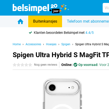
Buitenkansjes
Telefoon met abonneme
Klanten beoordelen Belsimpel met
4.4/5
Home
Accessoires
Hoesjes
Spigen
Spigen Ultra Hybrid S Ma
Spigen Ultra Hybrid S MagFit T
Online:
Op voorraad:
Voor 2
0 sterren
Nog geen reviews