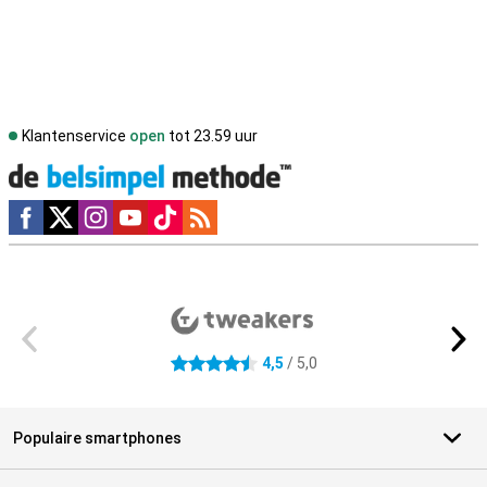
Klantenservice
open
tot 23.59 uur
Social media
Externe winkelbeoordelingen
4,5
/ 5,0
4.5 sterren
Populaire smartphones