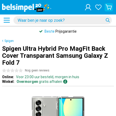
Beste
Prijsgarantie
Spigen
Spigen Ultra Hybrid Pro MagFit Back
Cover Transparant Samsung Galaxy Z
Fold 7
0 sterren
Nog geen reviews
Online:
Voor 23:00 uur besteld, morgen in huis
Winkel:
Overmorgen
gratis afhalen