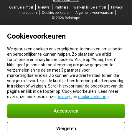
Over Belsimpel
Nieuws
Partners
Werken bij Belsimpel
Privacy
Impressum
Cookievoorkeuren
Algemene voorwaarden
© 2026 Belsimpel
Cookievoorkeuren
We gebruiken cookies en vergelijkbare technieken om je beter
en persoonlijker te kunnen helpen. Zo plaatsen we altijd
functionele en analytische cookies. Als je op “Accepteren”
klikt, geef je ons ook toestemming om jouw gegevens te
verzamelen en te delen met 3 partners voor
marketingdoeleinden. Zo kunnen we advertenties tonen die
voor jou relevant zijn. Je kunt je toestemming altijd eenvoudig
intrekken of wijzigen. Scroll hiervoor naar de onderkant van de
pagina en klik in de footer op 'Cookievoorkeuren'. Lees meer
over onze cookies in onze
privacy-
en
cookieverklaring
.
Accepteren
Weigeren