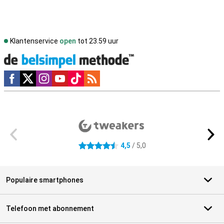
Klantenservice
open
tot 23.59 uur
Social media
Externe winkelbeoordelingen
4,5
/ 5,0
4.5 sterren
Populaire smartphones
Telefoon met abonnement