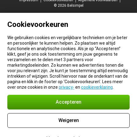
Impressum
Cookievoorkeuren
Algemene voorwaarden
© 2026 Belsimpel
Cookievoorkeuren
We gebruiken cookies en vergelijkbare technieken om je beter
en persoonlijker te kunnen helpen. Zo plaatsen we altijd
functionele en analytische cookies. Als je op “Accepteren”
klikt, geef je ons ook toestemming om jouw gegevens te
verzamelen en te delen met 3 partners voor
marketingdoeleinden. Zo kunnen we advertenties tonen die
voor jou relevant zijn. Je kunt je toestemming altijd eenvoudig
intrekken of wijzigen. Scroll hiervoor naar de onderkant van de
pagina en klik in de footer op 'Cookievoorkeuren'. Lees meer
over onze cookies in onze
privacy-
en
cookieverklaring
.
Accepteren
Weigeren