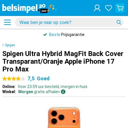
Beste
Prijsgarantie
Spigen
Spigen Ultra Hybrid MagFit Back Cover
Transparant/Oranje Apple iPhone 17
Pro Max
7,5
Goed
4 sterren
Online:
Voor 23:59 uur besteld, morgen in huis
Winkel:
Morgen
gratis afhalen