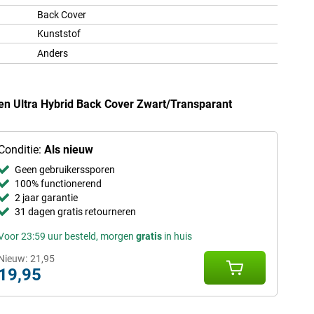
Back Cover
Kunststof
Anders
en Ultra Hybrid Back Cover Zwart/Transparant
Conditie:
Als nieuw
Geen gebruikerssporen
100% functionerend
2 jaar garantie
31 dagen gratis retourneren
Voor 23:59 uur besteld, morgen
gratis
in huis
Nieuw:
21,95
19,95