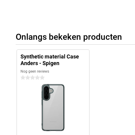
Onlangs bekeken producten
Synthetic material Case
Anders - Spigen
Nog geen reviews
0 sterren