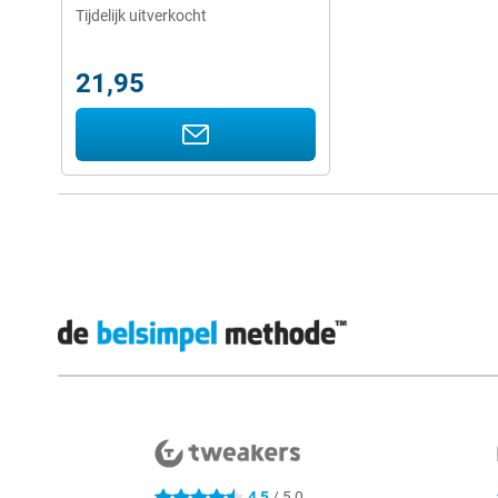
Tijdelijk uitverkocht
21,95
Externe winkelbeoordelingen
4,5
/ 5,0