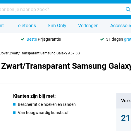
nt
Telefoons
Sim Only
Verlengen
Accessoir
Beste
Prijsgarantie
31 dagen
grat
k Cover Zwart/Transparant Samsung Galaxy A57 5G
r Zwart/Transparant Samsung Galax
Klanten zijn blij met:
Verk
Beschermt de hoeken en randen
Van hoogwaardig kunststof
21