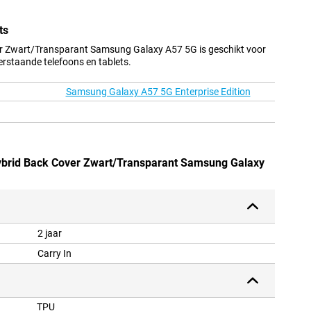
ts
er Zwart/Transparant Samsung Galaxy A57 5G is geschikt voor
erstaande telefoons en tablets.
Samsung Galaxy A57 5G Enterprise Edition
Hybrid Back Cover Zwart/Transparant Samsung Galaxy
2 jaar
Carry In
TPU