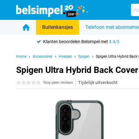
Buitenkansjes
Telefoon met abonneme
Klanten beoordelen Belsimpel met
4.4/5
Home
Accessoires
Hoesjes
Spigen
Spigen Ultra Hybrid Bac
Spigen Ultra Hybrid Back Cove
Tijdelijk uitverkocht
0 sterren
Nog geen reviews