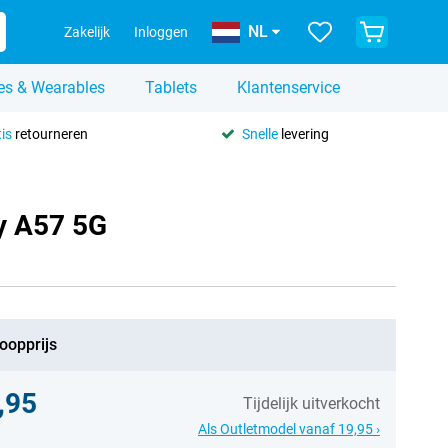
NL
Zakelijk
Inloggen
es & Wearables
Tablets
Klantenservice
is
retourneren
Snelle
levering
y A57 5G
oopprijs
,95
Tijdelijk uitverkocht
Als Outletmodel vanaf 19,95 ›