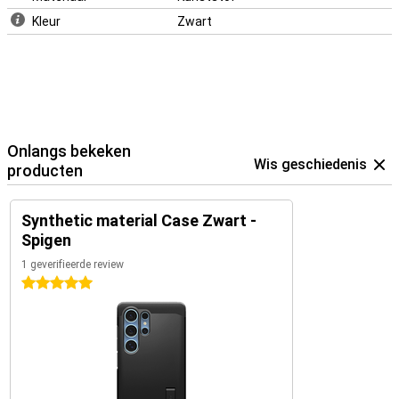
Kleur
Zwart
Onlangs bekeken
Wis geschiedenis
producten
Synthetic material Case Zwart -
Spigen
1 geverifieerde review
5 sterren