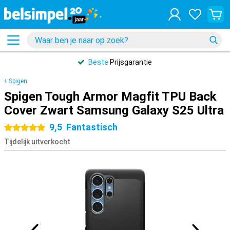
Beste
Prijsgarantie
Spigen
Spigen Tough Armor Magfit TPU Back
Cover Zwart Samsung Galaxy S25 Ultra
9,5
Fantastisch
5 sterren
Tijdelijk uitverkocht