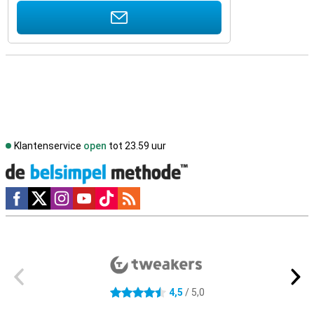
Klantenservice
open
tot 23.59 uur
Social media
Externe winkelbeoordelingen
4,5
/ 5,0
4.5 sterren