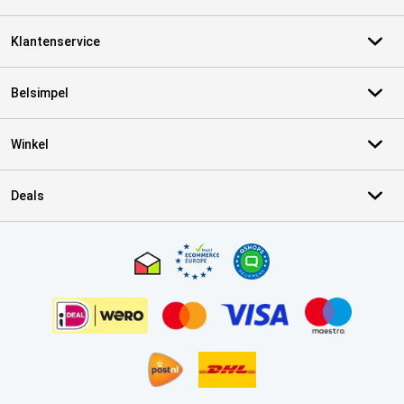
Klantenservice
Belsimpel
Winkel
Deals
Certificaten, betaalmethoden, bezorgingsdienst partners