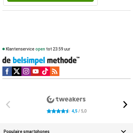
Klantenservice
open
tot 23.59 uur
Social media
Externe winkelbeoordelingen
4,5
/ 5,0
4.5 sterren
Populaire smartphones