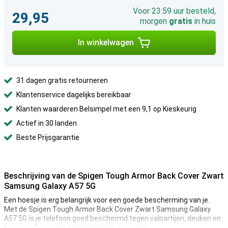
Voor 23:59 uur besteld,
29,95
morgen
gratis
in huis
In winkelwagen
31 dagen gratis retourneren
Klantenservice dagelijks bereikbaar
Klanten waarderen Belsimpel met een 9,1 op Kieskeurig
Actief in 30 landen
Beste Prijsgarantie
Beschrijving van de Spigen Tough Armor Back Cover Zwart
Samsung Galaxy A57 5G
Een hoesje is erg belangrijk voor een goede bescherming van je.
Met de Spigen Tough Armor Back Cover Zwart Samsung Galaxy
A57 5G is je telefoon goed beschermd tegen valpartijen, deuken en
krassen. Zo gaat je telefoon lekker lang mee.