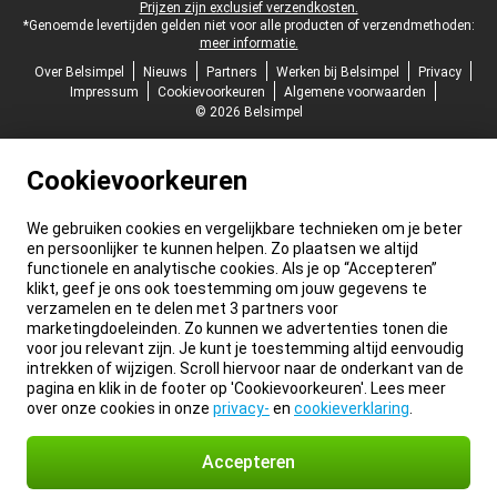
Prijzen zijn exclusief verzendkosten.
*Genoemde levertijden gelden niet voor alle producten of verzendmethoden:
meer informatie.
Over Belsimpel
Nieuws
Partners
Werken bij Belsimpel
Privacy
Impressum
Cookievoorkeuren
Algemene voorwaarden
© 2026 Belsimpel
Cookievoorkeuren
We gebruiken cookies en vergelijkbare technieken om je beter
en persoonlijker te kunnen helpen. Zo plaatsen we altijd
functionele en analytische cookies. Als je op “Accepteren”
klikt, geef je ons ook toestemming om jouw gegevens te
verzamelen en te delen met 3 partners voor
marketingdoeleinden. Zo kunnen we advertenties tonen die
voor jou relevant zijn. Je kunt je toestemming altijd eenvoudig
intrekken of wijzigen. Scroll hiervoor naar de onderkant van de
pagina en klik in de footer op 'Cookievoorkeuren'. Lees meer
over onze cookies in onze
privacy-
en
cookieverklaring
.
Accepteren