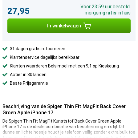
Voor 23:59 uur besteld,
27,95
morgen
gratis
in huis
In winkelwagen
31 dagen gratis retourneren
Klantenservice dagelijks bereikbaar
Klanten waarderen Belsimpel met een 9,1 op Kieskeurig
Actief in 30 landen
Beste Prijsgarantie
Beschrijving van de Spigen Thin Fit MagFit Back Cover
Groen Apple iPhone 17
De Spigen Thin Fit MagFit Kunststof Back Cover Groen Apple
iPhone 17 is de ideale combinatie van bescherming en stijl. Dit
dunne en lichte hoesje houdt je telefoon veilig zonder extra bulk toe
te voegen. Dankzij het sterke kunststof materiaal is je toestel