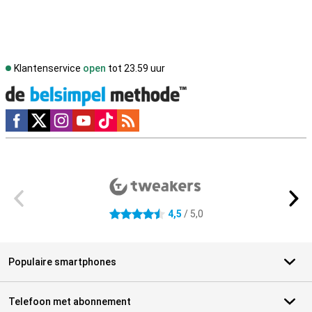
Klantenservice
open
tot 23.59 uur
Social media
Externe winkelbeoordelingen
4,5
/ 5,0
4.5 sterren
Populaire smartphones
Telefoon met abonnement