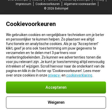
Impressum
Cookievoorkeuren
Algemene voorwaarden
© 2026 Belsimpel
Cookievoorkeuren
We gebruiken cookies en vergelijkbare technieken om je beter
en persoonlijker te kunnen helpen. Zo plaatsen we altijd
functionele en analytische cookies. Als je op “Accepteren”
klikt, geef je ons ook toestemming om jouw gegevens te
verzamelen en te delen met 3 partners voor
marketingdoeleinden. Zo kunnen we advertenties tonen die
voor jou relevant zijn. Je kunt je toestemming altijd eenvoudig
intrekken of wijzigen. Scroll hiervoor naar de onderkant van de
pagina en klik in de footer op 'Cookievoorkeuren'. Lees meer
over onze cookies in onze
privacy-
en
cookieverklaring
.
Accepteren
Weigeren