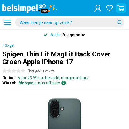
Beste
Prijsgarantie
Spigen
Spigen Thin Fit MagFit Back Cover
Groen Apple iPhone 17
0 sterren
Nog geen reviews
Online:
Voor 23:59 uur besteld, morgen in huis
Winkel:
Morgen
gratis afhalen