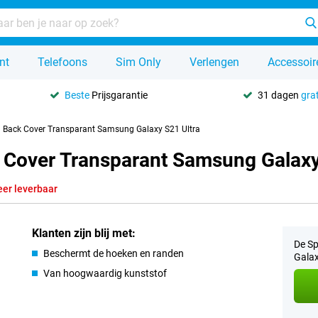
nt
Telefoons
Sim Only
Verlengen
Accessoir
Beste
Prijsgarantie
31 dagen
grat
U Back Cover Transparant Samsung Galaxy S21 Ultra
k Cover Transparant Samsung Galaxy
eer leverbaar
Klanten zijn blij met:
De Sp
Beschermt de hoeken en randen
Galax
Van hoogwaardig kunststof