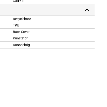
Carry In
Recyclebaar
TPU
Back Cover
Kunststof
Doorzichtig