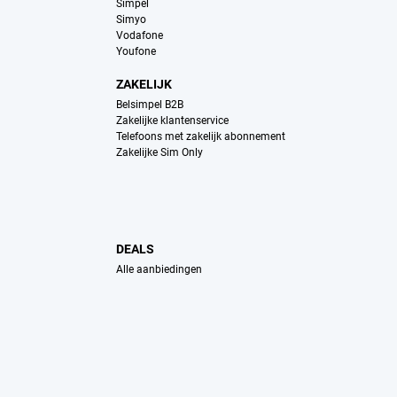
Simpel
Simyo
Vodafone
Youfone
ZAKELIJK
Belsimpel B2B
Zakelijke klantenservice
Telefoons met zakelijk abonnement
Zakelijke Sim Only
DEALS
Alle aanbiedingen