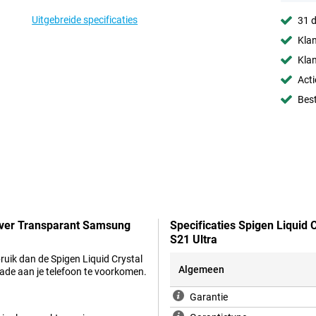
Uitgebreide specificaties
31 d
Klan
Klan
Acti
Best
Cover Transparant Samsung
Specificaties Spigen Liquid
S21 Ultra
ruik dan de Spigen Liquid Crystal
Algemeen
de aan je telefoon te voorkomen.
Garantie