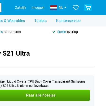
NL
Zakelijk
Inloggen
es & Wearables
Tablets
Klantenservice
is
retourneren
Snelle
levering
 S21 Ultra
igen Liquid Crystal TPU Back Cover Transparant Samsung
y S21 Ultra is niet meer leverbaar.
Naar alle hoesjes