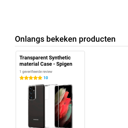
Onlangs bekeken producten
Transparent Synthetic
material Case - Spigen
1 geverifieerde review
10
5 sterren