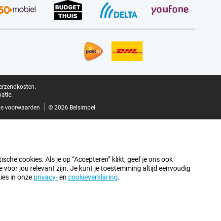
verzendkosten.
atie.
e voorwaarden
© 2026 Belsimpel
sche cookies. Als je op “Accepteren” klikt, geef je ons ook
oor jou relevant zijn. Je kunt je toestemming altijd eenvoudig
kies in onze
privacy-
en
cookieverklaring
.