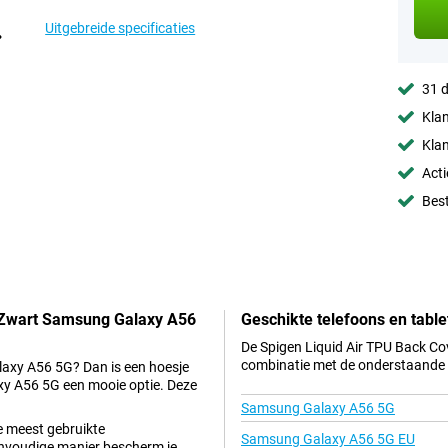
Uitgebreide specificaties
31 d
Klan
Klan
Acti
Best
r Zwart Samsung Galaxy A56
Geschikte telefoons en table
De Spigen Liquid Air TPU Back Co
combinatie met de onderstaande t
laxy A56 5G? Dan is een hoesje
xy A56 5G een mooie optie. Deze
Samsung Galaxy A56 5G
e meest gebruikte
Samsung Galaxy A56 5G EU
envoudige manier bescherm je