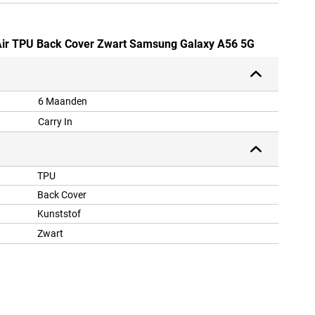
d Air TPU Back Cover Zwart Samsung Galaxy A56 5G
6 Maanden
Carry In
TPU
Back Cover
Kunststof
Zwart