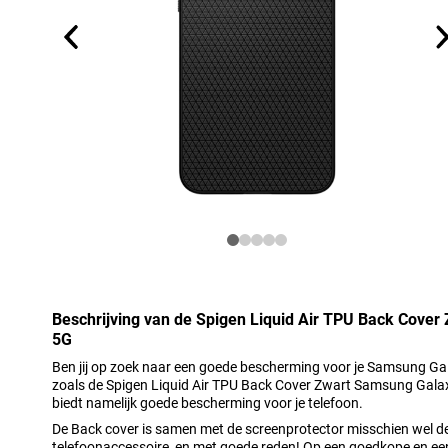
Beschrijving van de Spigen Liquid Air TPU Back Cove
5G
Ben jij op zoek naar een goede bescherming voor je Samsung Ga
zoals de Spigen Liquid Air TPU Back Cover Zwart Samsung Gala
biedt namelijk goede bescherming voor je telefoon.
De Back cover is samen met de screenprotector misschien wel d
telefoonaccessoire, en met goede reden! Op een goedkope en e