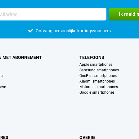
Ik meld 
Ontvang persoonlijke kortingsvouchers
N MET ABONNEMENT
TELEFOONS
Apple smartphones
Samsung smartphones
el
OnePlus smartphones
Xiaomi smartphones
euwe
Motorola smartphones
Google smartphones
IRES
OVERIG