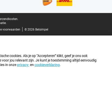
verzendkosten.
atie.
e voorwaarden
© 2026 Belsimpel
sche cookies. Als je op “Accepteren” klikt, geef je ons ook
oor jou relevant zijn. Je kunt je toestemming altijd eenvoudig
kies in onze
privacy-
en
cookieverklaring
.