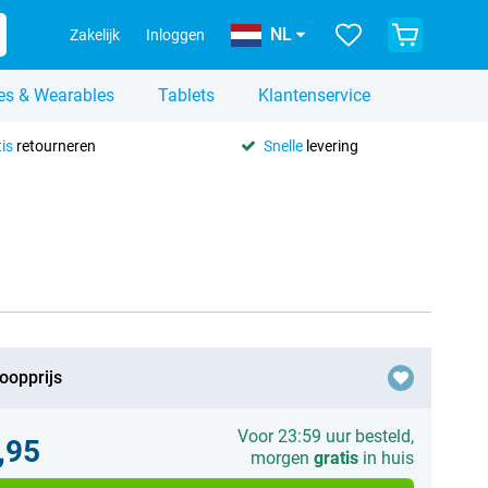
NL
Zakelijk
Inloggen
es & Wearables
Tablets
Klantenservice
is
retourneren
Snelle
levering
oopprijs
Voor 23:59 uur besteld,
,95
morgen
gratis
in huis