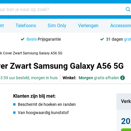
nt
Telefoons
Sim Only
Verlengen
Accessoir
Beste
Prijsgarantie
31 dagen
grat
ack Cover Zwart Samsung Galaxy A56 5G
ver Zwart Samsung Galaxy A56 5G
3:59 uur besteld, morgen in huis
Winkel:
Morgen
gratis afhalen
Klanten zijn blij met:
Verk
Beschermt de hoeken en randen
Van hoogwaardig kunststof
20