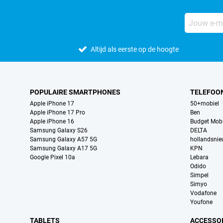
Altijd als eerste op de hoogte
POPULAIRE SMARTPHONES
TELEFOO
Apple iPhone 17
50+mobiel
Apple iPhone 17 Pro
Ben
Apple iPhone 16
Budget Mobi
Samsung Galaxy S26
DELTA
Samsung Galaxy A57 5G
hollandsni
Samsung Galaxy A17 5G
KPN
Google Pixel 10a
Lebara
Odido
Simpel
Simyo
Vodafone
Youfone
TABLETS
ACCESSO