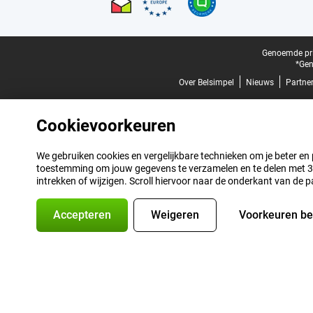
Juridische voettekst
Genoemde prij
*Gen
Over Belsimpel
Nieuws
Partne
Cookievoorkeuren
We gebruiken cookies en vergelijkbare technieken om je beter en pe
toestemming om jouw gegevens te verzamelen en te delen met 3 p
intrekken of wijzigen. Scroll hiervoor naar de onderkant van de p
Accepteren
Weigeren
Voorkeuren b