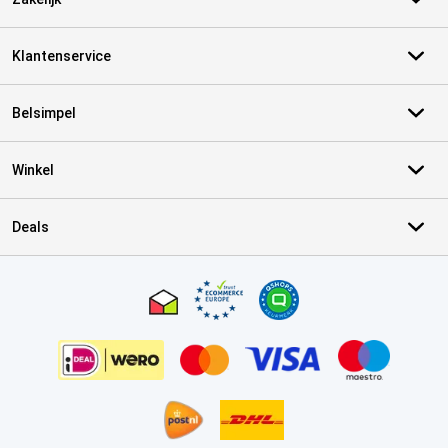
Klantenservice
Belsimpel
Winkel
Deals
Certificaten, betaalmethoden, bezorgingsdienst partners