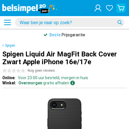
Beste
Prijsgarantie
Spigen
Spigen Liquid Air MagFit Back Cover
Zwart Apple iPhone 16e/17e
0 sterren
Nog geen reviews
Online:
Voor 23:00 uur besteld, morgen in huis
Winkel:
Overmorgen
gratis afhalen