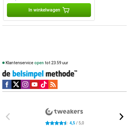
In winkelwagen
Klantenservice
open
tot 23.59 uur
Social media
Externe winkelbeoordelingen
4,5
/ 5,0
4.5 sterren