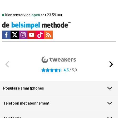
Klantenservice
open
tot 23.59 uur
Social media
Externe winkelbeoordelingen
4,5
/ 5,0
4.5 sterren
Populaire smartphones
Telefoon met abonnement