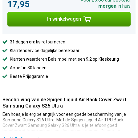
17,95
morgen
in huis
In winkelwagen
31 dagen gratis retourneren
Klantenservice dagelijks bereikbaar
Klanten waarderen Belsimpel met een 9,2 op Kieskeurig
Actief in 30 landen
Beste Prijsgarantie
Beschrijving van de Spigen Liquid Air Back Cover Zwart
Samsung Galaxy S26 Ultra
Een hoesje is erg belangrijk voor een goede bescherming van je
Samsung Galaxy S26 Ultra. Met de Spigen Liquid Air TPU Back
Cover Zwart Samsung Galaxy S26 Ultra is je telefoon goed
beschermd tegen valpartijen, deuken en krassen. Zo gaat je
telefoon lekker lang mee.