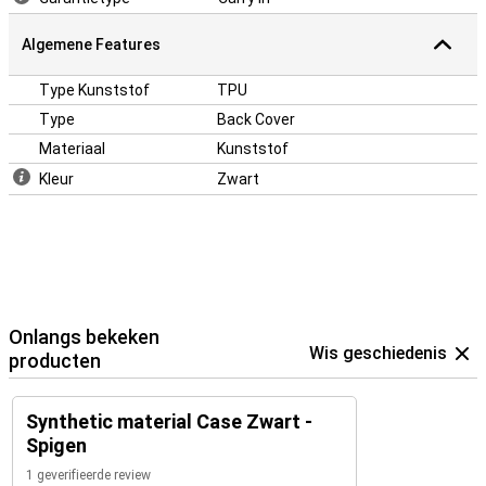
Algemene Features
Type Kunststof
TPU
Type
Back Cover
Materiaal
Kunststof
Kleur
Zwart
Onlangs bekeken
Wis geschiedenis
producten
Synthetic material Case Zwart -
Spigen
1 geverifieerde review