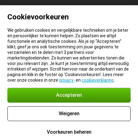
Cookievoorkeuren
We gebruiken cookies en vergelijkbare technieken om je beter
en persoonlijker te kunnen helpen. Zo plaatsen we altijd
functionele en analytische cookies. Als je op “Accepteren”
klikt, geef je ons ook toestemming om jouw gegevens te
verzamelen en te delen met 3 partners voor
marketingdoeleinden. Zo kunnen we advertenties tonen die
voor jou relevant zijn. Je kunt je toestemming altijd eenvoudig
intrekken of wijzigen. Scroll hiervoor naar de onderkant van de
pagina en klik in de footer op 'Cookievoorkeuren'. Lees meer
over onze cookies in onze
privacy-
en
cookieverklaring
.
Accepteren
Weigeren
Voorkeuren beheren