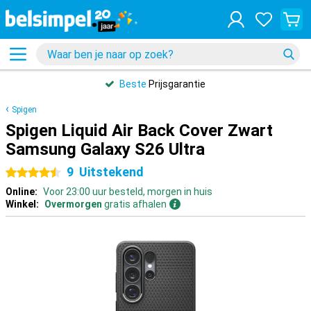
Beste
Prijsgarantie
Spigen
Spigen Liquid Air Back Cover Zwart
Samsung Galaxy S26 Ultra
9
Uitstekend
4.5 sterren
Online:
Voor 23:00 uur besteld, morgen in huis
Winkel:
Overmorgen
gratis afhalen