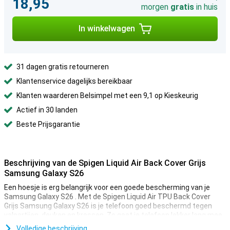
18,95
morgen
gratis
in huis
In winkelwagen
31 dagen gratis retourneren
Klantenservice dagelijks bereikbaar
Klanten waarderen Belsimpel met een 9,1 op Kieskeurig
Actief in 30 landen
Beste Prijsgarantie
Beschrijving van de Spigen Liquid Air Back Cover Grijs
Samsung Galaxy S26
Een hoesje is erg belangrijk voor een goede bescherming van je
Samsung Galaxy S26 . Met de Spigen Liquid Air TPU Back Cover
Grijs Samsung Galaxy S26 is je telefoon goed beschermd tegen
valpartijen, deuken en krassen. Zo gaat je telefoon lekker lang mee.
Volledige beschrijving