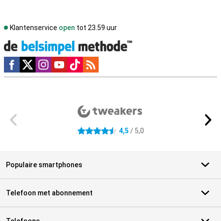
Klantenservice
open
tot 23.59 uur
Social media
Externe winkelbeoordelingen
4,5
/ 5,0
4.5 sterren
Populaire smartphones
Telefoon met abonnement