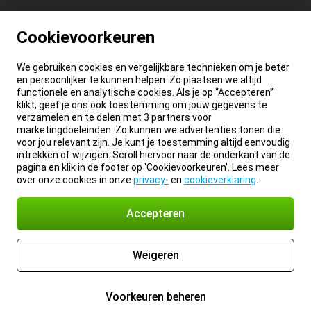
Cookievoorkeuren
We gebruiken cookies en vergelijkbare technieken om je beter
en persoonlijker te kunnen helpen. Zo plaatsen we altijd
functionele en analytische cookies. Als je op “Accepteren”
klikt, geef je ons ook toestemming om jouw gegevens te
verzamelen en te delen met 3 partners voor
marketingdoeleinden. Zo kunnen we advertenties tonen die
voor jou relevant zijn. Je kunt je toestemming altijd eenvoudig
intrekken of wijzigen. Scroll hiervoor naar de onderkant van de
pagina en klik in de footer op 'Cookievoorkeuren'. Lees meer
over onze cookies in onze
privacy-
en
cookieverklaring
.
Accepteren
Weigeren
Voorkeuren beheren