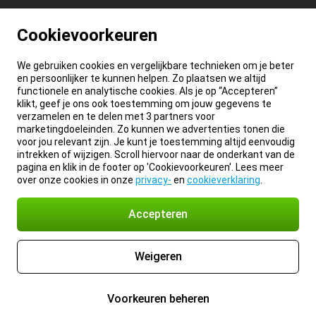
Cookievoorkeuren
We gebruiken cookies en vergelijkbare technieken om je beter
en persoonlijker te kunnen helpen. Zo plaatsen we altijd
functionele en analytische cookies. Als je op “Accepteren”
klikt, geef je ons ook toestemming om jouw gegevens te
verzamelen en te delen met 3 partners voor
marketingdoeleinden. Zo kunnen we advertenties tonen die
voor jou relevant zijn. Je kunt je toestemming altijd eenvoudig
intrekken of wijzigen. Scroll hiervoor naar de onderkant van de
pagina en klik in de footer op 'Cookievoorkeuren'. Lees meer
over onze cookies in onze
privacy-
en
cookieverklaring
.
Accepteren
Weigeren
Voorkeuren beheren