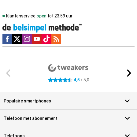
Klantenservice
open
tot 23.59 uur
Social media
Externe winkelbeoordelingen
4,5
/ 5,0
4.5 sterren
Populaire smartphones
Telefoon met abonnement
Telefoons