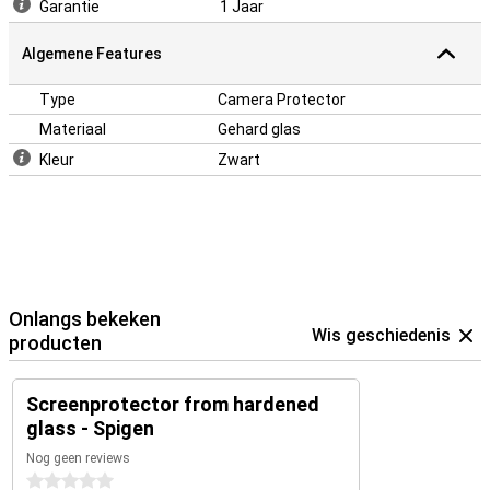
Garantie
1 Jaar
Algemene Features
Type
Camera Protector
Materiaal
Gehard glas
Kleur
Zwart
Onlangs bekeken
Wis geschiedenis
producten
Screenprotector from hardened
glass - Spigen
Nog geen reviews
0 sterren