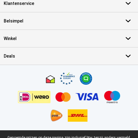
Klantenservice
Belsimpel
Winkel
Deals
Certificaten, betaalmethoden, bezorgingsdienst partners
Genoemde prijzen op deze pagina zijn inclusief btw, tenzij anders vermeld.