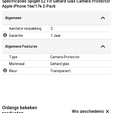
Specificaties Spigen EZ Fit Gehard Glas Camera Protector
Apple iPhone 16e/17e 2-Pack
Algemeen
Aantal in verpakking
2
Garantie
1 Jaar
Algemene Features
Type
Camera Protector
Materiaal
Gehard glas
Kleur
Transparant
Onlangs bekeken
Wis geschiedenis