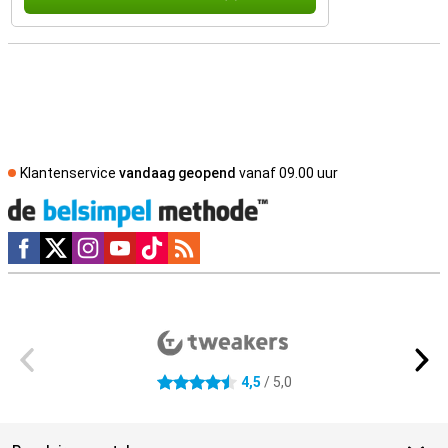
Klantenservice
vandaag geopend
vanaf 09.00 uur
Social media
Externe winkelbeoordelingen
4,5
/ 5,0
4.5 sterren