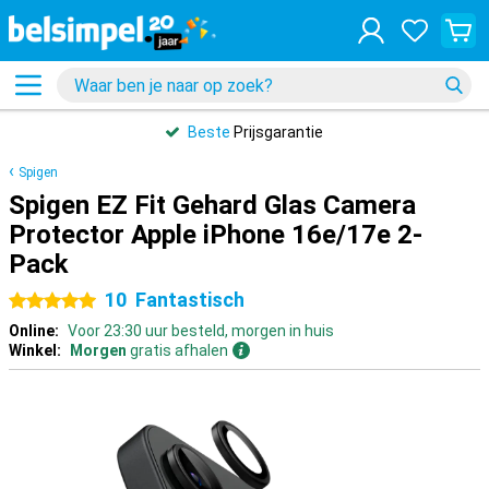
Beste
Prijsgarantie
Spigen
Spigen EZ Fit Gehard Glas Camera
Protector Apple iPhone 16e/17e 2-
Pack
10
Fantastisch
5 sterren
Online:
Voor 23:30 uur besteld, morgen in huis
Winkel:
Morgen
gratis afhalen