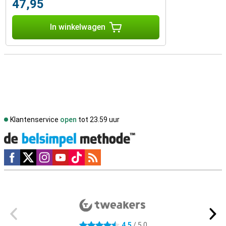
47,95
In winkelwagen
Klantenservice
open
tot 23.59 uur
Social media
Externe winkelbeoordelingen
4,5
/ 5,0
4.5 sterren