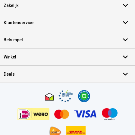
Zakelijk
Klantenservice
Belsimpel
Winkel
Deals
Certificaten, betaalmethoden, bezorgingsdienst partners